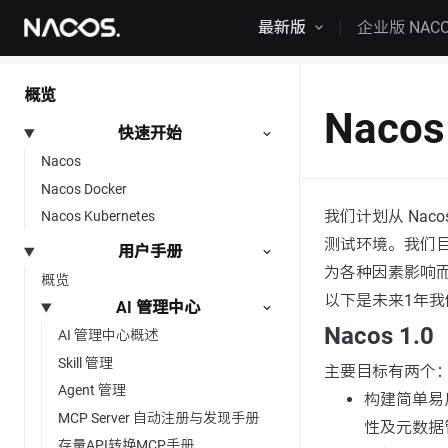
跳转到内容
最新版
企业版 NAC
概览
Naco
快速开始
Nacos
Nacos Docker
我们计划从 Nac
Nacos Kubernetes
测试环境。我们目
用户手册
为各种因素影响
概览
以下是未来1年
AI 管理中心
Nacos 1.0
AI 管理中心概述
Skill 管理
主要目标有两个
Agent 管理
构建简单易
MCP Server 自动注册与发现手册
性及元数据
存量API转换MCP手册