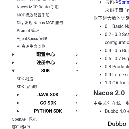
与包括
Spri
Nacos MCP Router手册
来很多面向
MCP模版配置手册
以下是大致的计
Dify 发现 Nacos MCP 服务
0.1 Basic N
Prompt 管理
0.2 - 0.3 S
AgentSpecs 管理
configurat
AI 资源生命周期
0.4 - 0.5 Bu
配置中心
0.6 - 0.7 Hi
注册中心
0.8 Product
SDK
0.9 Large s
SDK 概览
1.0 GA for l
SDK 运行时
Nacos 2.0
JAVA SDK
GO SDK
主要关注在统一
PYTHON SDK
Dubbo 4.
OpenAPI 概览
客户端API