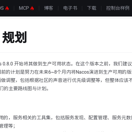
OS
MCP
博客
电子书
下载
控制台样例
s 规划
os 0.8.0 开始将其做到生产可用状态。在这个版本之前，我们
前的计划是努力在未来6~8个月内将Nacos演进到生产可用的
而做调整，包括根据社区的声音进行优先级调整等，但整体应该不
我们的主要路线图与计划。
：
用的，服务相关的工具集，包括服务发现、配置管理、服务元数
管理等；