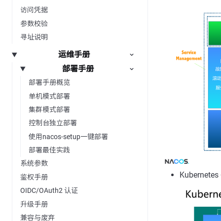
访问凭据
参数校验
寻址说明
运维手册
部署手册
部署手册概览
单机模式部署
集群模式部署
控制台独立部署
使用nacos-setup一键部署
部署最佳实践
系统参数
Kubernete
鉴权手册
OIDC/OAuth2 认证
升级手册
兼容与废弃