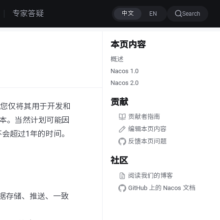
专家答疑
Search
本页内容
概述
Nacos 1.0
Nacos 2.0
贡献
建议您仅将其用于开发和
贡献者指南
版本。当然计划可能因
编辑本页内容
会超过1年的时间。
反馈本页问题
社区
阅读我们的博客
GitHub 上的 Nacos 文档
据存储、推送、一致