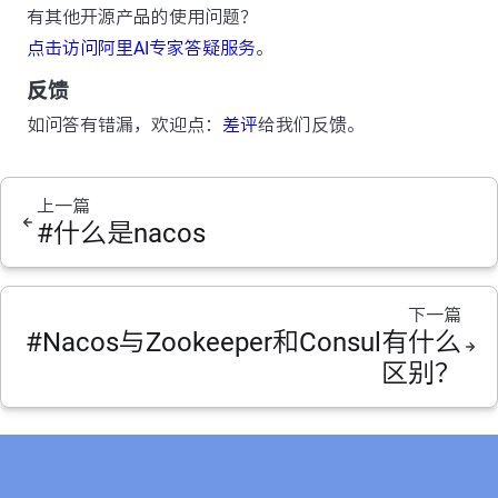
有其他开源产品的使用问题？
点击访问阿里AI专家答疑服务
。
反馈
如问答有错漏，欢迎点：
差评
给我们反馈。
上一篇
#什么是nacos
下一篇
#Nacos与Zookeeper和Consul有什么
区别？