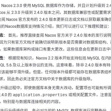
cos 2.3.0 使用 MySQL 数据库作为存储，并且计划升级到 2.
os 从 2.3.0 升级到 2.4.0 版本之间，其数据库兼容性或配置
 Nacos 官方发布的 2.4.0 版本更新日志或文档以获取最准
的Nacos数据库支持情况介绍，我们可以进行以下推理和建议
志
： 首先，推荐直接查阅 Nacos 官方关于 2.4.0 版本的发行
因为只有官方文档才能确切说明新版本是否需要对数据库结构、
，如果数据库架构或接口有重大更改，这些信息会在更新日志中
性
： 根据现有知识，Nacos 2.2 版本开始支持包括 MySQL 
SQL 5.6 及以上版本协议的支持。这意味着，除非 2.4.0 版本
据库应该能够平滑升级。但是，任何版本升级都可能存在数据库表结
求，因此务必关注官方文档中关于数据库的升级指导。
 升级过程中，即使数据库本身无需大改动，配置项也可能有所
2.4.0 的
application.properties
或相关配置文件，注意
，特别是与数据库连接相关的内容。
在执行升级操作前，务必对当前的 MySQL 数据库进行完整备份