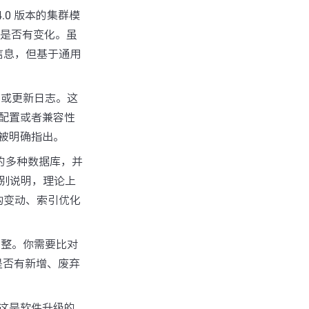
4.0 版本的集群模
需求是否有变化。虽
确信息，但基于通用
：
说明或更新日志。这
配置或者兼容性
被明确指出。
在内的多种数据库，并
有特别说明，理论上
构变动、索引优化
调整。你需要比对
是否有新增、废弃
。这是软件升级的