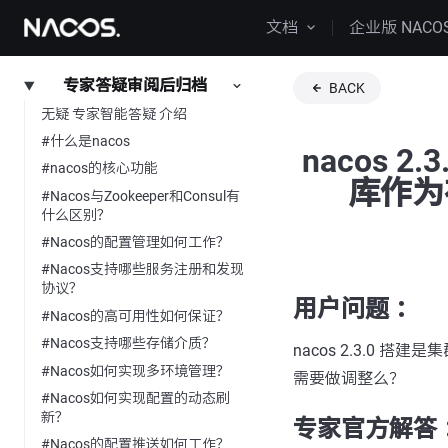
文档
企业版 NACO
专家答疑审阅后归档
BACK
无疑 专家智能答疑 介绍
#什么是nacos
nacos 
#nacos的核心功能
库作为
#Nacos与Zookeeper和Consul有
什么区别？
#Nacos的配置管理如何工作？
#Nacos支持哪些服务注册和发现
协议？
用户问题 ：
#Nacos的高可用性如何保证？
#Nacos支持哪些存储介质？
nacos 2.3.0 
#Nacos如何实现多环境管理？
需要做调整么？
#Nacos如何实现配置的动态刷
新？
专家官方解答 
#Nacos的配置推送如何工作？