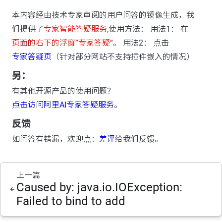
本内容经由技术专家审阅的用户问答的镜像生成，我
们提供了
专家智能答疑服务
,使用方法： 用法1： 在
页面的右下的浮窗”专家答疑“
。 用法2： 点击
专家答疑页
（针对部分网站不支持插件嵌入的情况）
另：
有其他开源产品的使用问题？
点击访问阿里AI专家答疑服务
。
反馈
如问答有错漏，欢迎点：
差评
给我们反馈。
上一篇
Caused by: java.io.IOException:
Failed to bind to add