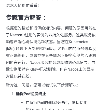
跪求大佬帮忙看看！
专家官方解答 ：
根据您的描述和提供的知识内容，问题的原因可能在
于Nacos中注册的实例为非持久化服务，这类服务依
赖客户端心跳保持活跃状态。当您在Kubernetes
(k8s) 环境下强制删除Pod后，若Pod内的服务进程没
有正确终止，或者存在某些情况下服务实例的心跳机
制仍在运行，Nacos服务端会继续收到心跳信号，导
致实例虽然在K8s中已被删除，但在Nacos上仍显示
为健康并在线。
针对这一问题，您可以尝试以下步骤解决：
确保Pod彻底终止
：
在执行Pod的删除操作时，确保使用
如
kubectl delete pod