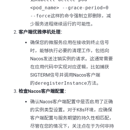
<pod_name> --grace-period=0
--force
这样的命令强制立即删除，减
少服务进程继续运行的可能性。
客户端优雅停机处理
：
确保您的微服务应用在接收到终止信号
时，能够执行必要的清理工作，包括向
Nacos发送注销实例的请求。这通常需要
在应用代码中实现对应逻辑，比如捕获
SIGTERM信号并调用Nacos客户端
的
deregisterInstance
方法。
检查Nacos客户端配置
：
确认Nacos客户端配置中是否启用了正确
的实例类型设置。对于K8s环境，应确保
客户端配置与服务期望的持久性相匹配，
尽管在您的情况下，关注点在于为何非持