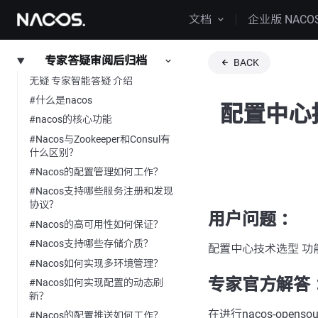
文档
企业版 NACO
专家答疑审阅后归档
BACK
无疑 专家智能答疑 介绍
#什么是nacos
配置中心技术
#nacos的核心功能
#Nacos与Zookeeper和Consul有
什么区别？
#Nacos的配置管理如何工作？
#Nacos支持哪些服务注册和发现
协议？
用户问题 ：
#Nacos的高可用性如何保证？
#Nacos支持哪些存储介质？
配置中心技术选型 功能对比nac
#Nacos如何实现多环境管理？
专家官方解答 
#Nacos如何实现配置的动态刷
新？
在进行nacos-opens
#Nacos的配置推送如何工作？