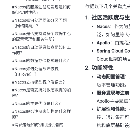
依据以下几个关键点
#Nacos的服务注册与发现是如何
保证实时性的？
1. 社区活跃度与
#Nacos如何处理网络分区问题
（网络隔离）？
Nacos
：作为阿
#Nacos是否支持跨多个数据中心
泛，如阿里等大
的配置管理和服务注册？
Apollo
：由携程
#Nacos的自动健康检查是如何工
Spring Cloud Co
作的？
Cloud框架的
#Nacos的数据存储格式是什么？
2. 功能特性
#Nacos如何处理故障恢复
（Failover）？
动态配置管理
：
#Nacos支持哪些客户端语言？
版本管理功能。
#Nacos是否支持对敏感数据的加
服务发现与注册
密？
Apollo主要
#Nacos的主要优点是什么？
扩展性和性能
：
#Nacos服务注册表结构是什么样
接，通过集群可以扩
的？
#消费者是如何调用提供者的
构和底层基础设