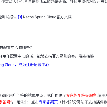
，还需深入评估各自最新版本的功能更新、社区支持情况以及与
性能测试报告
[3]
Nacos Spring Cloud官方文档
的配置中心有哪些？
cos用作配置中心的话，能够支持百万级别的客户端连接嘛
pring Cloud，成为注册配置中心
：
审阅的用户问答的镜像生成，我们提供了
专家智能答疑服务
,使用
家答疑“
。 用法2： 点击
专家答疑页
（针对部分网站不支持插件