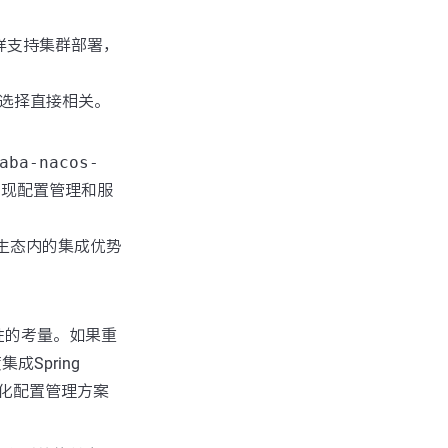
同样支持集群部署，
储的选择直接相关。
aba-nacos-
实现配置管理和服
s在阿里云生态内的集成优势
性的考量。如果重
Spring
化配置管理方案