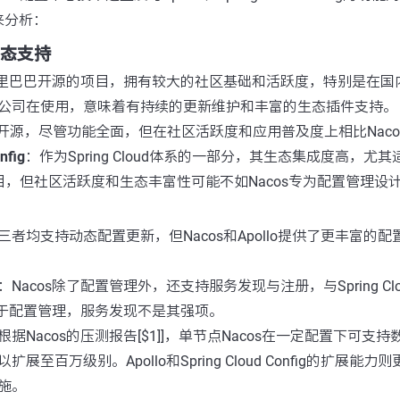
来分析：
生态支持
里巴巴开源的项目，拥有较大的社区基础和活跃度，特别是在国
公司在使用，意味着有持续的更新维护和丰富的生态插件支持。
开源，尽管功能全面，但在社区活跃度和应用普及度上相比Naco
nfig
：作为Spring Cloud体系的一部分，其生态集成度高，尤其适
项目，但社区活跃度和生态丰富性可能不如Nacos专为配置管理设
三者均支持动态配置更新，但Nacos和Apollo提供了更丰富的
：Nacos除了配置管理外，还支持服务发现与注册，与Spring C
聚焦于配置管理，服务发现不是其强项。
根据Nacos的压测报告[$1]]，单节点Nacos在一定配置下可支
展至百万级别。Apollo和Spring Cloud Config的扩展能
施。