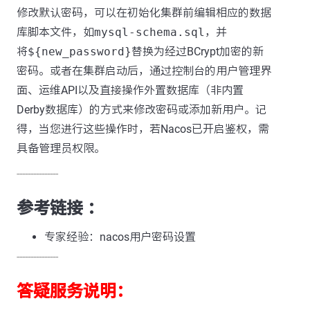
修改默认密码，可以在初始化集群前编辑相应的数据
库脚本文件，如
mysql-schema.sql
，并
将
${new_password}
替换为经过BCrypt加密的新
密码。或者在集群启动后，通过控制台的用户管理界
面、运维API以及直接操作外置数据库（非内置
Derby数据库）的方式来修改密码或添加新用户。记
得，当您进行这些操作时，若Nacos已开启鉴权，需
具备管理员权限。
---------------
参考链接 ：
专家经验：nacos用户密码设置
---------------
答疑服务说明：