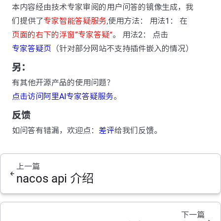
本内容经由技术专家审阅的用户问答的镜像生成，我
们提供了
专家智能答疑服务
,使用方法： 用法1： 在
页面的右下的浮窗”专家答疑“
。 用法2： 点击
专家答疑页
（针对部分网站不支持插件嵌入的情况）
另：
有其他开源产品的使用问题？
点击访问阿里AI专家答疑服务
。
反馈
如问答有错漏，欢迎点：
差评
给我们反馈。
上一篇
nacos api 介绍
下一篇