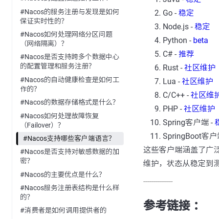
#Nacos的服务注册与发现是如何
Go -
稳定
保证实时性的？
Node.js -
稳定
#Nacos如何处理网络分区问题
Python -
beta
（网络隔离）？
C# -
推荐
#Nacos是否支持跨多个数据中心
的配置管理和服务注册？
Rust -
社区维护
#Nacos的自动健康检查是如何工
Lua -
社区维护
作的？
C/C++ -
社区维
#Nacos的数据存储格式是什么？
PHP -
社区维护
#Nacos如何处理故障恢复
Spring客户端 -
（Failover）？
SpringBoot客户
#Nacos支持哪些客户端语言？
这些客户端涵盖了广泛
#Nacos是否支持对敏感数据的加
密？
维护，状态从稳定到
#Nacos的主要优点是什么？
---------------
#Nacos服务注册表结构是什么样
的？
参考链接 ：
#消费者是如何调用提供者的