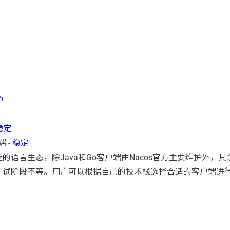
护
稳定
端 -
稳定
的语言生态，除Java和Go客户端由Nacos官方主要维护外，
测试阶段不等。用户可以根据自己的技术栈选择合适的客户端进