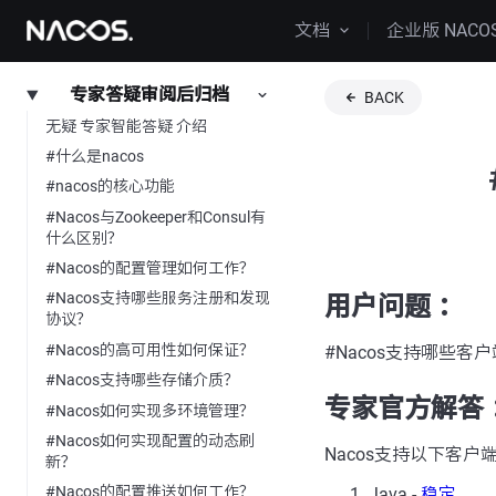
文档
企业版 NACO
专家答疑审阅后归档
BACK
无疑 专家智能答疑 介绍
#什么是nacos
#nacos的核心功能
#Nacos与Zookeeper和Consul有
什么区别？
#Nacos的配置管理如何工作？
#Nacos支持哪些服务注册和发现
用户问题 ：
协议？
#Nacos的高可用性如何保证？
#Nacos支持哪些客
#Nacos支持哪些存储介质？
专家官方解答 
#Nacos如何实现多环境管理？
#Nacos如何实现配置的动态刷
Nacos支持以下客户
新？
#Nacos的配置推送如何工作？
Java -
稳定