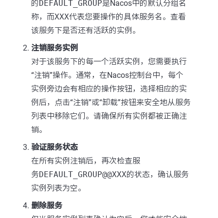
的
DEFAULT_GROUP
是Nacos中的默认分组名
称，而
XXX
代表您要操作的具体服务名。查看
该服务下是否还有活跃的实例。
注销服务实例
对于该服务下的每一个活跃实例，您需要执行
“注销”操作。通常，在Nacos控制台中，每个
实例旁边会有相应的操作按钮，选择相应的实
例后，点击“注销”或“卸载”按钮来安全地从服务
列表中移除它们。请确保所有实例都被正确注
销。
验证服务状态
在所有实例注销后，再次检查服
务
DEFAULT_GROUP@@XXX
的状态，确认服务
实例列表为空。
删除服务