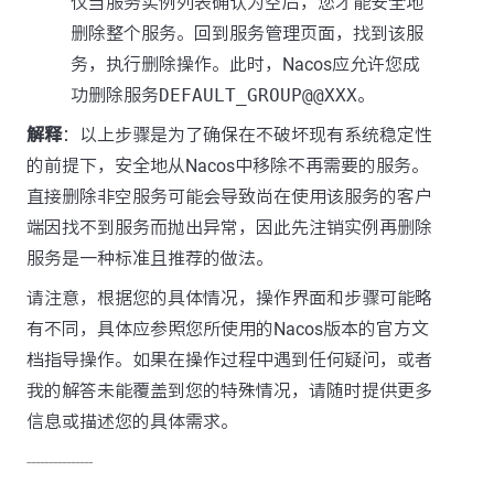
仅当服务实例列表确认为空后，您才能安全地
删除整个服务。回到服务管理页面，找到该服
务，执行删除操作。此时，Nacos应允许您成
功删除服务
DEFAULT_GROUP@@XXX
。
解释
：以上步骤是为了确保在不破坏现有系统稳定性
的前提下，安全地从Nacos中移除不再需要的服务。
直接删除非空服务可能会导致尚在使用该服务的客户
端因找不到服务而抛出异常，因此先注销实例再删除
服务是一种标准且推荐的做法。
请注意，根据您的具体情况，操作界面和步骤可能略
有不同，具体应参照您所使用的Nacos版本的官方文
档指导操作。如果在操作过程中遇到任何疑问，或者
我的解答未能覆盖到您的特殊情况，请随时提供更多
信息或描述您的具体需求。
---------------