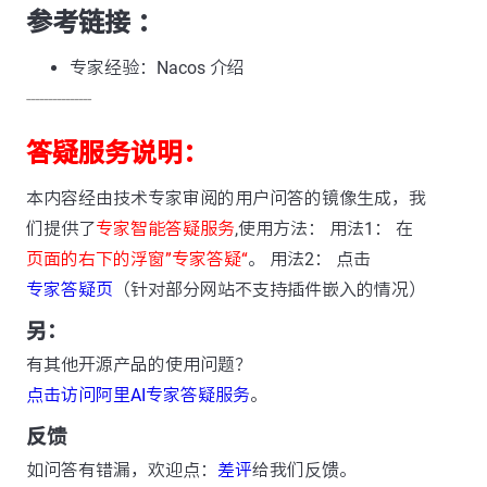
参考链接 ：
专家经验：Nacos 介绍
---------------
答疑服务说明：
本内容经由技术专家审阅的用户问答的镜像生成，我
们提供了
专家智能答疑服务
,使用方法： 用法1： 在
页面的右下的浮窗”专家答疑“
。 用法2： 点击
专家答疑页
（针对部分网站不支持插件嵌入的情况）
另：
有其他开源产品的使用问题？
点击访问阿里AI专家答疑服务
。
反馈
如问答有错漏，欢迎点：
差评
给我们反馈。