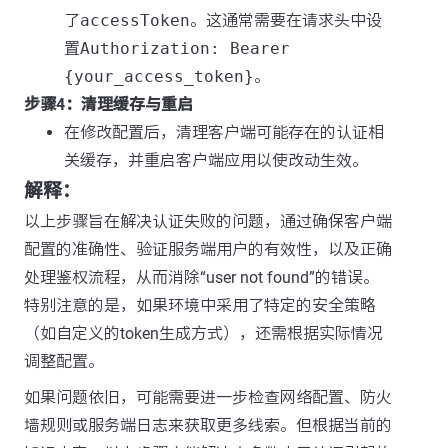
了
accessToken
。这通常需要在请求头中设
置
Authorization: Bearer
{your_access_token}
。
步骤4：清理缓存与重启
在修改配置后，清理客户端可能存在的认证相
关缓存，并重启客户端应用以使改动生效。
解释：
以上步骤旨在解决认证失败的问题，通过确保客户端
配置的准确性、验证服务端用户的有效性，以及正确
处理鉴权流程，从而消除“user not found”的错误。
特别注意的是，如果环境中采用了特定的安全策略
（如自定义的token生成方式），还需根据实际情况
调整配置。
如果问题依旧，可能需要进一步检查网络配置、防火
墙规则或服务端日志来获取更多线索。但根据当前的