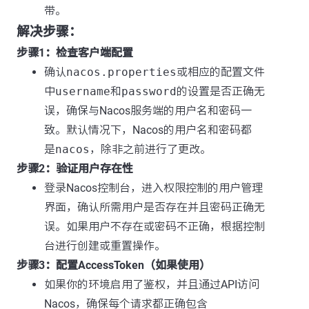
带。
解决步骤：
步骤1：检查客户端配置
确认
nacos.properties
或相应的配置文件
中
username
和
password
的设置是否正确无
误，确保与Nacos服务端的用户名和密码一
致。默认情况下，Nacos的用户名和密码都
是
nacos
，除非之前进行了更改。
步骤2：验证用户存在性
登录Nacos控制台，进入权限控制的用户管理
界面，确认所需用户是否存在并且密码正确无
误。如果用户不存在或密码不正确，根据控制
台进行创建或重置操作。
步骤3：配置AccessToken（如果使用）
如果你的环境启用了鉴权，并且通过API访问
Nacos，确保每个请求都正确包含