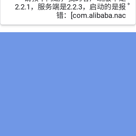
2.2.1，服务端是2.2.3，启动的是报
错：[com.alibaba.nac