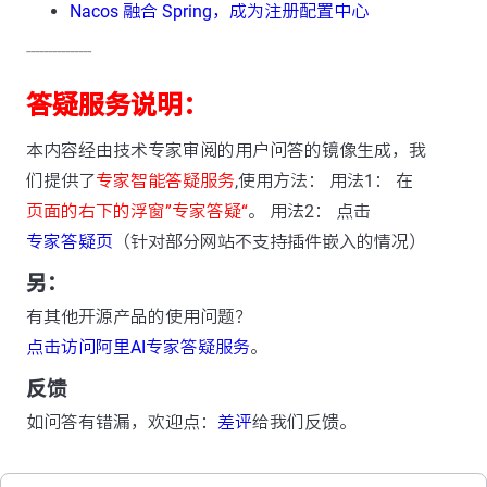
Nacos 融合 Spring，成为注册配置中心
---------------
答疑服务说明：
本内容经由技术专家审阅的用户问答的镜像生成，我
们提供了
专家智能答疑服务
,使用方法： 用法1： 在
页面的右下的浮窗”专家答疑“
。 用法2： 点击
专家答疑页
（针对部分网站不支持插件嵌入的情况）
另：
有其他开源产品的使用问题？
点击访问阿里AI专家答疑服务
。
反馈
如问答有错漏，欢迎点：
差评
给我们反馈。