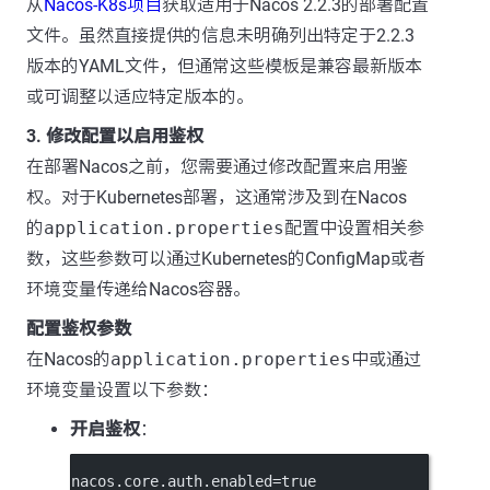
从
Nacos-K8s项目
获取适用于Nacos 2.2.3的部署配置
文件。虽然直接提供的信息未明确列出特定于2.2.3
版本的YAML文件，但通常这些模板是兼容最新版本
或可调整以适应特定版本的。
3. 修改配置以启用鉴权
在部署Nacos之前，您需要通过修改配置来启用鉴
权。对于Kubernetes部署，这通常涉及到在Nacos
的
application.properties
配置中设置相关参
数，这些参数可以通过Kubernetes的ConfigMap或者
环境变量传递给Nacos容器。
配置鉴权参数
在Nacos的
application.properties
中或通过
环境变量设置以下参数：
开启鉴权
：
nacos.core.auth.enabled=true