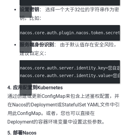
设置密钥
： 选择一个大于32位的字符串作为密
钥，比如：
nacos.core.auth.plugin.nacos.token.secre
服务端身份识别
： 由于默认值存在安全风险，
建议自定义：
nacos.core.auth.server.identity.key=您自定义的key
nacos.core.auth.server.identity.value=您自定义的v
4. 应用配置到Kubernetes
通过创建或更新ConfigMap来包含上述鉴权配置，并
在Nacos的Deployment或StatefulSet YAML文件中引
用此ConfigMap。或者，您也可以直接在
Deployment的容器环境变量中设置这些参数。
5. 部署Nacos