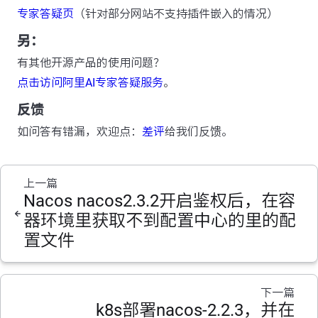
专家答疑页
（针对部分网站不支持插件嵌入的情况）
另：
有其他开源产品的使用问题？
点击访问阿里AI专家答疑服务
。
反馈
如问答有错漏，欢迎点：
差评
给我们反馈。
上一篇
Nacos nacos2.3.2开启鉴权后，在容
器环境里获取不到配置中心的里的配
置文件
下一篇
k8s部署nacos-2.2.3，并在