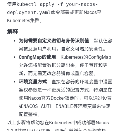
使用
kubectl apply -f your-nacos-
deployment.yaml
命令部署或更新Nacos至
Kubernetes集群。
解释
为何需要自定义密钥与身份识别值
：默认值容
易被恶意用户利用，自定义可增加安全性。
ConfigMap的使用
：Kubernetes的ConfigMap
允许您将配置数据分离出来，便于管理和更
新，而无需更改容器镜像或重启容器。
环境变量方式
：直接在容器的环境变量中设置
鉴权参数是一种更灵活的配置方式，特别是在
使用Nacos官方Docker镜像时，可以通过设置
如
NACOS_AUTH_ENABLE
等环境变量来快速
配置鉴权。
以上步骤将帮助您在Kubernetes中成功部署Nacos
2.2.3并启用认证功能。请确保遵循每个步骤的指