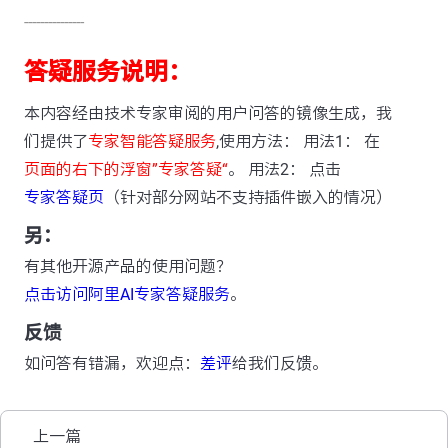
---------------
答疑服务说明：
本内容经由技术专家审阅的用户问答的镜像生成，我
们提供了
专家智能答疑服务
,使用方法： 用法1： 在
页面的右下的浮窗”专家答疑“
。 用法2： 点击
专家答疑页
（针对部分网站不支持插件嵌入的情况）
另：
有其他开源产品的使用问题？
点击访问阿里AI专家答疑服务
。
反馈
如问答有错漏，欢迎点：
差评
给我们反馈。
上一篇