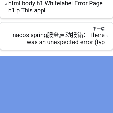
html body h1 Whitelabel Error Page
h1 p This appl
下一篇
nacos spring服务启动报错：There
was an unexpected error (typ