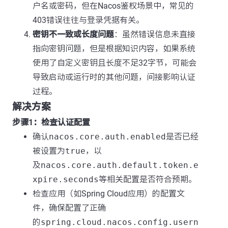
户名或密码，但在Nacos鉴权场景中，常见的
403错误往往与登录凭据有关。
密钥不一致或长度问题
：虽然错误信息未直接
指向密钥问题，但是根据知识内容，如果系统
使用了自定义密钥且长度不足32字节，可能会
导致启动或运行时的其他问题，间接影响认证
过程。
解决方案
步骤1：检查认证配置
确认
nacos.core.auth.enabled
是否已经
被设置为
true
，以
及
nacos.core.auth.default.token.e
xpire.seconds
等相关配置是否符合预期。
检查应用（如Spring Cloud应用）的配置文
件，确保配置了正确
的
spring.cloud.nacos.config.usern