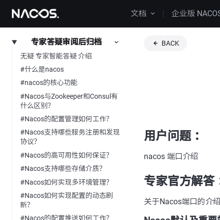
文档
企业版 NACO
专家答疑审阅后归档
BACK
无疑 专家智能答疑 介绍
#什么是nacos
#nacos的核心功能
#Nacos与Zookeeper和Consul有
什么区别？
#Nacos的配置管理如何工作？
#Nacos支持哪些服务注册和发现
用户问题 ：
协议？
#Nacos的高可用性如何保证？
nacos 端口介绍
#Nacos支持哪些存储介质？
专家官方解答 
#Nacos如何实现多环境管理？
#Nacos如何实现配置的动态刷
关于Nacos端口的
新？
#Nacos的配置推送如何工作？