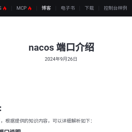
S
MCP
博客
电子书
下载
控制台样例
nacos 端口介绍
2024年9月26日
：
介绍，根据提供的知识内容，可以详细解析如下：