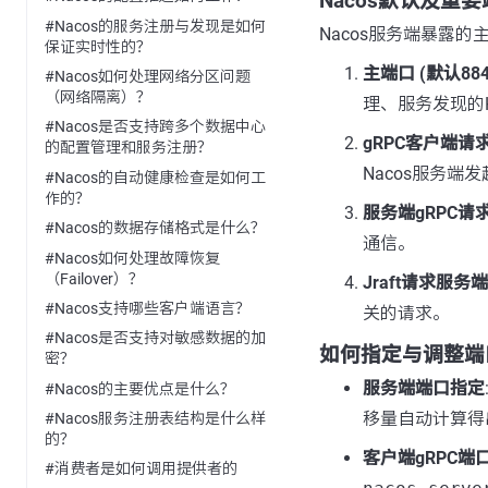
Nacos默认及重
#Nacos的服务注册与发现是如何
Nacos服务端暴露
保证实时性的？
主端口 (默认884
#Nacos如何处理网络分区问题
（网络隔离）？
理、服务发现的H
#Nacos是否支持跨多个数据中心
gRPC客户端请求
的配置管理和服务注册？
Nacos服务端
#Nacos的自动健康检查是如何工
作的？
服务端gRPC请求
#Nacos的数据存储格式是什么？
通信。
#Nacos如何处理故障恢复
（Failover）？
Jraft请求服务端
#Nacos支持哪些客户端语言？
关的请求。
#Nacos是否支持对敏感数据的加
如何指定与调整端
密？
服务端端口指定
#Nacos的主要优点是什么？
移量自动计算得
#Nacos服务注册表结构是什么样
的？
客户端gRPC端
#消费者是如何调用提供者的