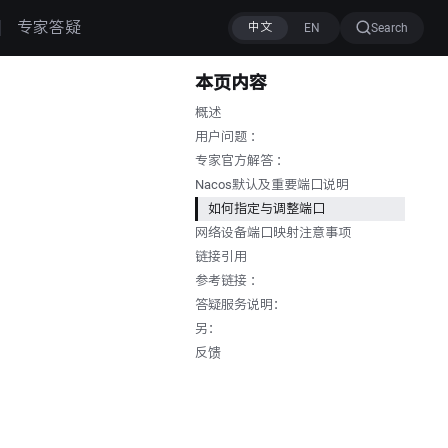
专家答疑
Search
本页内容
概述
用户问题 ：
专家官方解答 ：
Nacos默认及重要端口说明
如何指定与调整端口
网络设备端口映射注意事项
链接引用
参考链接 ：
答疑服务说明：
另：
反馈