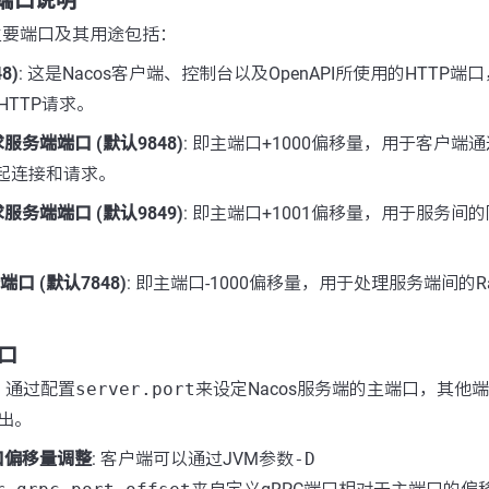
要端口说明
的主要端口及其用途包括：
8)
: 这是Nacos客户端、控制台以及OpenAPI所使用的HTTP
TTP请求。
服务端端口 (默认9848)
: 即主端口+1000偏移量，用于客户端通
发起连接和请求。
服务端端口 (默认9849)
: 即主端口+1001偏移量，用于服务间
端口 (默认7848)
: 即主端口-1000偏移量，用于处理服务端间的R
口
: 通过配置
server.port
来设定Nacos服务端的主端口，其他
出。
口偏移量调整
: 客户端可以通过JVM参数
-D