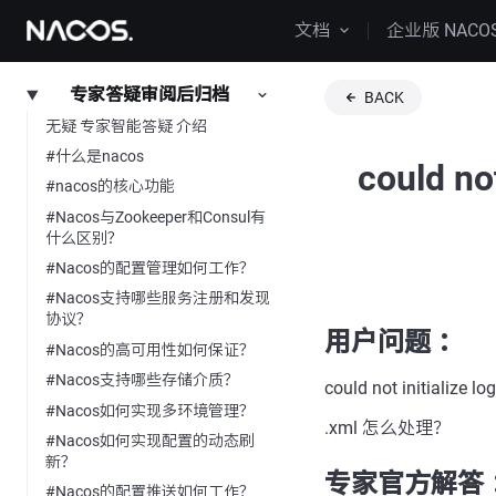
文档
企业版 NACO
专家答疑审阅后归档
BACK
无疑 专家智能答疑 介绍
#什么是nacos
could no
#nacos的核心功能
#Nacos与Zookeeper和Consul有
什么区别？
#Nacos的配置管理如何工作？
#Nacos支持哪些服务注册和发现
协议？
用户问题 ：
#Nacos的高可用性如何保证？
#Nacos支持哪些存储介质？
could not initialize 
#Nacos如何实现多环境管理？
.xml 怎么处理？
#Nacos如何实现配置的动态刷
新？
专家官方解答 
#Nacos的配置推送如何工作？