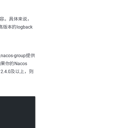
版本不兼容。具体来说，
个较高版本的logback
cos-group提供
如果你的Nacos
本为2.4.0及以上，则