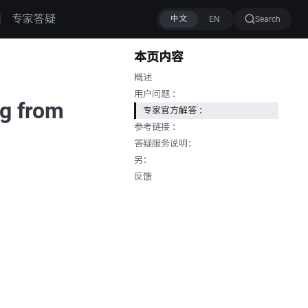
专家答疑
Search
本页内容
概述
用户问题 ：
ng from
专家官方解答 ：
参考链接 ：
答疑服务说明：
另：
反馈