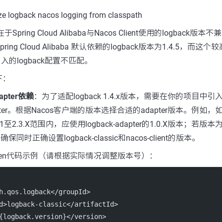
ze logback nacos logging from classpath
Spring Cloud Alibaba与Nacos Client使用的logback
x 和 Spring Cloud Alibaba 默认依赖的logback版本为1.4.5，而这
入的logback配置不匹配。
下：
dapter依赖
：为了适配logback 1.4.x版本，需要在你的项目中引入na
adapter。根据Nacos客户端的版本选择合适的adapter版本。例如，
2.1至2.3.X范围内，应使用logback-adapter的1.0.X版本；若版
保同时正确设置logback-classic和nacos-client的版本。
ven代码示例（请根据实际情况调整版本号）：
h.qos.logback</
groupId
>
d
>logback-classic</
artifactId
>
{logback.version}</
version
>