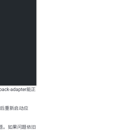
ack-adapter能正
然后重新启动应
问题。如果问题依旧