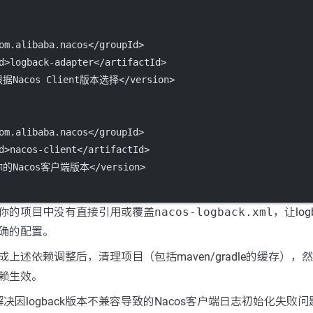
om.alibaba.nacos</
groupId
>
d
>logback-adapter</
artifactId
>
根据Nacos Client版本选择</
version
>
om.alibaba.nacos</
groupId
>
d
>nacos-client</
artifactId
>
你的Nacos客户端版本</
version
>
你的项目中没有直接引用或覆盖
nacos-logback.xml
，让logb
确的配置。
成上述依赖调整后，清理项目（包括maven/gradle的缓存），
赖生效。
决因logback版本不兼容导致的Nacos客户端日志初始化失败