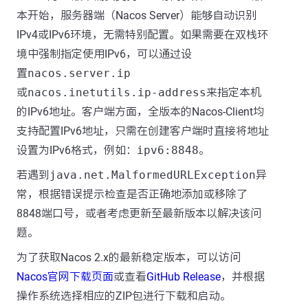
本开始，服务器端（Nacos Server）能够自动识别
IPv4或IPv6环境，无需特别配置。如果需要在双栈环
境中强制指定使用IPv6，可以通过设
置
nacos.server.ip
或
nacos.inetutils.ip-address
来指定本机
的IPv6地址。客户端方面，全版本的Nacos-Client均
支持配置IPv6地址，只需在创建客户端时直接将地址
设置为IPv6格式，例如：
ipv6:8848
。
若遇到
java.net.MalformedURLException
异
常，根据错误提示检查是否正确地添加或移除了
8848端口号，或者考虑更新至最新版本以解决该问
题。
为了获取Nacos 2.x的最新稳定版本，可以访问
Nacos官网下载页面
或查看
GitHub Release
，并根据
操作系统选择相应的ZIP包进行下载和启动。