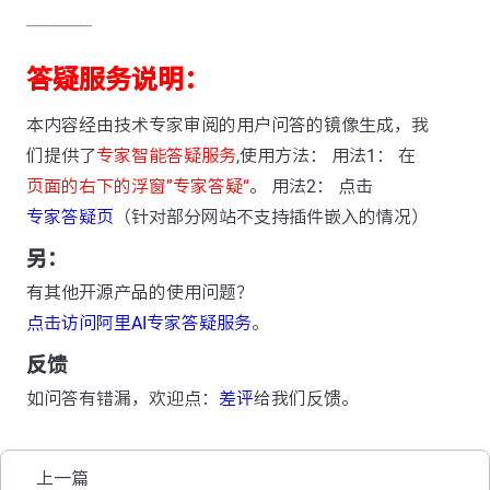
---------------
答疑服务说明：
本内容经由技术专家审阅的用户问答的镜像生成，我
们提供了
专家智能答疑服务
,使用方法： 用法1： 在
页面的右下的浮窗”专家答疑“
。 用法2： 点击
专家答疑页
（针对部分网站不支持插件嵌入的情况）
另：
有其他开源产品的使用问题？
点击访问阿里AI专家答疑服务
。
反馈
如问答有错漏，欢迎点：
差评
给我们反馈。
上一篇