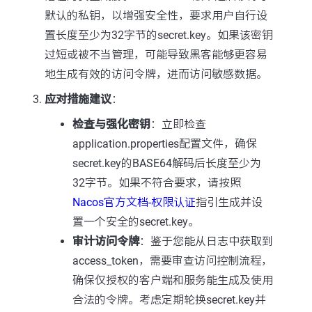
默认的私钥，以增强安全性，要求用户自行设
置长度至少为32字节的secret.key。如果该密钥
过短或被不当管理，可能导致黑客能够更容易
地生成有效的访问令牌，进而访问敏感数据。
应对措施建议
：
检查与强化密钥
：立即检查
application.properties配置文件，确保
secret.key的BASE64解码后长度至少为
32字节。如果不符合要求，请按照
Nacos官方文档-权限认证
指引生成并设
置一个安全的secret.key。
审计访问令牌
：鉴于您能从日志中获取到
access_token，需要审查访问控制流程，
确保仅授权的客户端和服务能生成及使用
合法的令牌。考虑定期轮换secret.key并