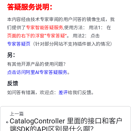
答疑服务说明：
本内容经由技术专家审阅的用户问答的镜像生成，我
们提供了
专家智能答疑服务
,使用方法： 用法1： 在
页面的右下的浮窗”专家答疑“
。 用法2： 点击
专家答疑页
（针对部分网站不支持插件嵌入的情况）
另：
有其他开源产品的使用问题？
点击访问阿里AI专家答疑服务
。
反馈
如问答有错漏，欢迎点：
差评
给我们反馈。
上一篇
CatalogController 里面的接口和客户
端SDK的API区别是什么啊？