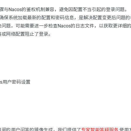
骤与Nacos的鉴权机制兼容，避免因配置不当引起的登录问题。
确保系统加载最新的配置和密码信息，是解决配置变更后问题的
问题，可能需要进一步检查Nacos的日志文件，以获取更详细
略或网络配置阻止了登录。
os用户密码设置
：
审阅的用户问答的镜像生成，我们提供了
专家智能答疑服务
,使用