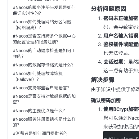
#Nacos的服务注册与发现是如何
分析问题原因
保证实时性的？
密码未正确加密
#Nacos如何处理网络分区问题
码，会导致密码
（网络隔离）？
用户名输入错误
#Nacos是否支持跨多个数据中心
的配置管理和服务注册？
鉴权插件或配置
#Nacos的自动健康检查是如何工
也无法登录。
作的？
会话过期
：虽然
#Nacos的数据存储格式是什么？
这一点有助于排
#Nacos如何处理故障恢复
解决步骤
（Failover）？
#Nacos支持哪些客户端语言？
由于知识中提供了修
#Nacos是否支持对敏感数据的加
确认密码加密
密？
使用BCrypt加
#Nacos的主要优点是什么？
您可以通过Nac
#Nacos服务注册表结构是什么样
的？
来获取加密后的
#消费者是如何调用提供者的