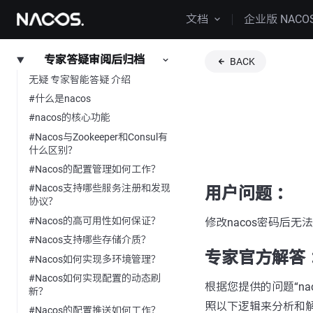
文档
企业版 NACO
专家答疑审阅后归档
BACK
无疑 专家智能答疑 介绍
#什么是nacos
#nacos的核心功能
#Nacos与Zookeeper和Consul有
什么区别？
#Nacos的配置管理如何工作？
#Nacos支持哪些服务注册和发现
用户问题 ：
协议？
#Nacos的高可用性如何保证？
修改nacos密码后无
#Nacos支持哪些存储介质？
专家官方解答 
#Nacos如何实现多环境管理？
#Nacos如何实现配置的动态刷
根据您提供的问题“nac
新？
照以下逻辑来分析和
#Nacos的配置推送如何工作？