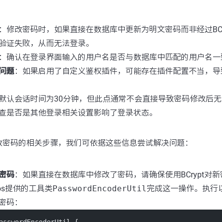
：修改密码时，如果直接在数据库中更新为明文密码而非经过BCr
验证失败，从而无法登录。
：确认在登录界面输入的用户名是否与数据库中匹配的用户名一
问题
：如果启用了自定义鉴权插件，可能存在插件配置不当，导
默认会话时间为30分钟，但此点通常不会直接导致密码修改后
查是否是其他登录相关设置影响了登录状态。
改密码的相关步骤，我们可依据这些信息尝试解决问题：
密密码
：如果直接在数据库中修改了密码，请确保使用BCrypt对
os提供的工具类
PasswordEncoderUtil
完成这一操作。执行以
密码：