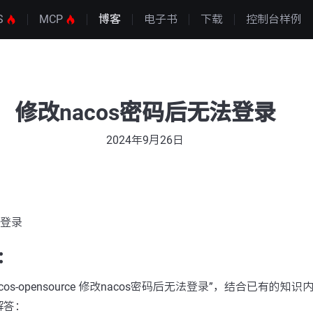
S
MCP
博客
电子书
下载
控制台样例
修改nacos密码后无法登录
2024年9月26日
法登录
：
os-opensource 修改nacos密码后无法登录”，结合已有的知
解答：