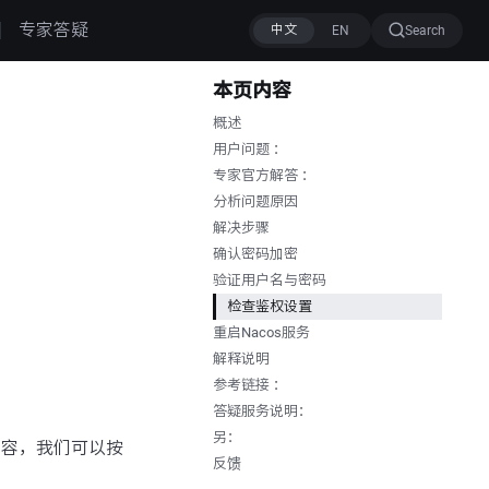
专家答疑
Search
本页内容
概述
用户问题 ：
专家官方解答 ：
分析问题原因
解决步骤
确认密码加密
验证用户名与密码
检查鉴权设置
重启Nacos服务
解释说明
参考链接 ：
答疑服务说明：
另：
识内容，我们可以按
反馈