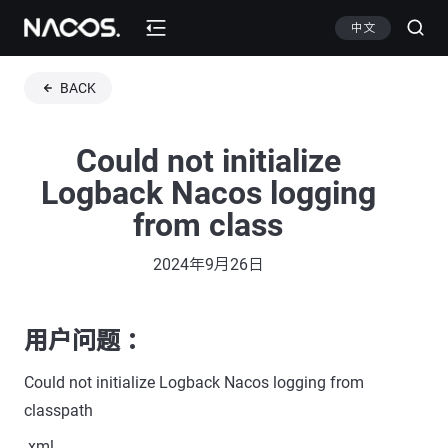
中文
BACK
Could not initialize
Logback Nacos logging
from class
2024年9月26日
用户问题 ：
Could not initialize Logback Nacos logging from
classpath
.xml