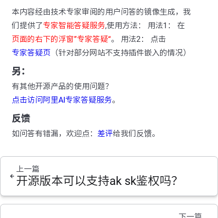
本内容经由技术专家审阅的用户问答的镜像生成，我
们提供了
专家智能答疑服务
,使用方法： 用法1： 在
页面的右下的浮窗”专家答疑“
。 用法2： 点击
专家答疑页
（针对部分网站不支持插件嵌入的情况）
另：
有其他开源产品的使用问题？
点击访问阿里AI专家答疑服务
。
反馈
如问答有错漏，欢迎点：
差评
给我们反馈。
上一篇
开源版本可以支持ak sk鉴权吗？
下一篇