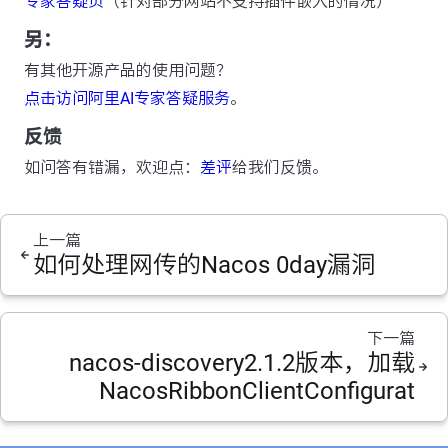
专家答疑页
（针对部分网站不支持插件嵌入的情况）
另：
有其他开源产品的使用问题？
点击访问阿里AI专家答疑服务
。
反馈
如问答有错漏，欢迎点：
差评
给我们反馈。
上一篇
如何处理网传的Nacos 0day漏洞
下一篇
nacos-discovery2.1.2版本，加载
NacosRibbonClientConfigurat