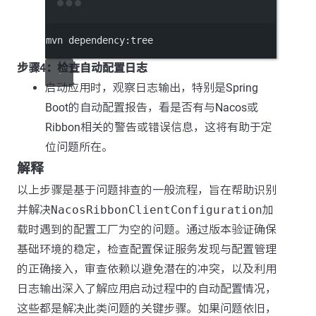
Terminal window
mvn
dependency:tree
步骤4：检查自动配置日志
启动应用时，观察日志输出，特别是Spring
Boot的自动配置报告，看是否有与Nacos或
Ribbon相关的警告或错误信息，这将有助于定
位问题所在。
解释
以上步骤是基于问题排查的一般流程，旨在帮助识别
并解决
NacosRibbonClientConfiguration
加
载时遇到的配置工厂为空的问题。通过版本验证确保
基础环境的稳定，检查配置保证服务发现与配置管理
的正确接入，审查依赖以避免潜在的冲突，以及利用
日志输出深入了解应用启动过程中的自动配置情况，
这些都是解决此类问题的关键步骤。如果问题依旧，