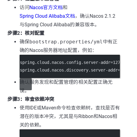
访问
Nacos官方文档
和
Spring Cloud Alibaba文档
，确认Nacos 2.1.2
与Spring Cloud Alibaba的兼容版本。
步骤2：核对配置
确保
bootstrap.properties/yml
中有正
确的Nacos服务器地址配置，例如：
spring.cloud.nacos.config.server-addr
=127.0.0.1
spring.cloud.nacos.discovery.server-addr
=127.0.
确认服务发现和配置管理的相关配置正确无
误。
步骤3：审查依赖冲突
使用IDE或Maven命令检查依赖树，查找是否有
潜在的版本冲突，尤其是与Ribbon和Nacos相
关的依赖。