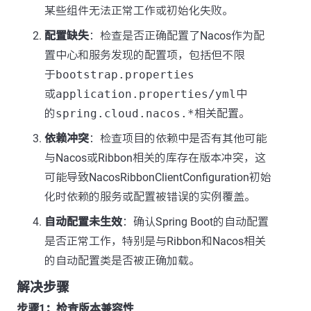
某些组件无法正常工作或初始化失败。
配置缺失
：检查是否正确配置了Nacos作为配
置中心和服务发现的配置项，包括但不限
于
bootstrap.properties
或
application.properties/yml
中
的
spring.cloud.nacos.*
相关配置。
依赖冲突
：检查项目的依赖中是否有其他可能
与Nacos或Ribbon相关的库存在版本冲突，这
可能导致NacosRibbonClientConfiguration初始
化时依赖的服务或配置被错误的实例覆盖。
自动配置未生效
：确认Spring Boot的自动配置
是否正常工作，特别是与Ribbon和Nacos相关
的自动配置类是否被正确加载。
解决步骤
步骤1：检查版本兼容性