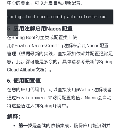
中心的变更，可以开启自动刷新配置：
spring.cloud.nacos.config.auto-refresh
=true
5. 应用注解启用Nacos配置
在Spring Boot的主类或配置类上使
用
@EnableNacosConfig
注解来启用Nacos配置
管理（根据最新的实践，直接添加依赖并配置通常足
够，此步骤可能是多余的，具体请参考最新的Spring
Cloud Alibaba文档）。
6. 使用配置值
在您的应用代码中，可以直接使用
@Value
注解或者
通过
Environment
来访问配置的值，Nacos会自动
将这些值注入到Spring环境中。
解释：
第一步
是基础的依赖集成，确保应用能识别并