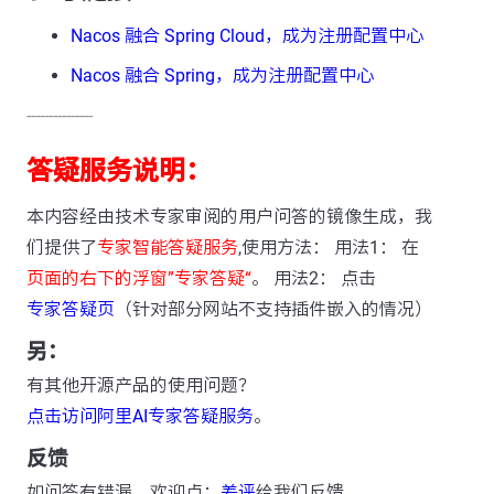
Nacos 融合 Spring Cloud，成为注册配置中心
Nacos 融合 Spring，成为注册配置中心
---------------
答疑服务说明：
本内容经由技术专家审阅的用户问答的镜像生成，我
们提供了
专家智能答疑服务
,使用方法： 用法1： 在
页面的右下的浮窗”专家答疑“
。 用法2： 点击
专家答疑页
（针对部分网站不支持插件嵌入的情况）
另：
有其他开源产品的使用问题？
点击访问阿里AI专家答疑服务
。
反馈
如问答有错漏，欢迎点：
差评
给我们反馈。