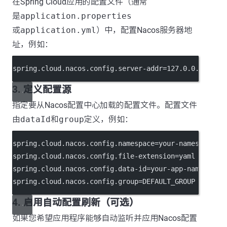
在Spring Cloud应用的配置文件（通常
是
application.properties
或
application.yml
）中，配置Nacos服务器地
址，例如：
spring.cloud.nacos.config.server-addr
=127.0.0.1:8848
3. 定义配置源
指定要从Nacos配置中心加载的配置文件。配置文件
由
dataId
和
group
定义，例如：
spring.cloud.nacos.config.namespace
=your-namespace-i
spring.cloud.nacos.config.file-extension
=yaml
spring.cloud.nacos.config.data-id
=your-app-name
spring.cloud.nacos.config.group
=DEFAULT_GROUP
4. 启用自动配置刷新（可选）
如果您希望应用程序能够自动监听并应用Nacos配置