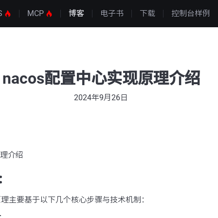
S
MCP
博客
电子书
下载
控制台样例
nacos配置中心实现原理介绍
2024年9月26日
原理介绍
：
现原理主要基于以下几个核心步骤与技术机制：
：