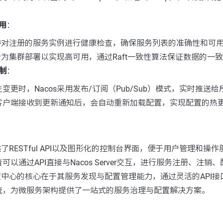
用
：
s支持对注册的服务实例进行健康检查，确保服务列表的准确性和可
设计为集群部署以实现高可用，通过Raft一致性算法保证数据的一
制
：
变更时，Nacos采用发布/订阅（Pub/Sub）模式，实时推送
客户端接收到更新通知后，会自动重新加载配置，实现配置的热
提供了RESTful API以及图形化的控制台界面，便于用户管理和操
可以通过API直接与Nacos Server交互，进行服务注册、注
配置中心的核心在于其服务发现与配置管理能力，通过灵活的API
统，为微服务架构提供了一站式的服务治理与配置解决方案。