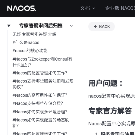
文档
企业版 NACO
专家答疑审阅后归档
BACK
无疑 专家智能答疑 介绍
#什么是nacos
#nacos的核心功能
#Nacos与Zookeeper和Consul有
什么区别？
#Nacos的配置管理如何工作？
#Nacos支持哪些服务注册和发现
用户问题 ：
协议？
#Nacos的高可用性如何保证？
nacos配置中心实现
#Nacos支持哪些存储介质？
专家官方解答 
#Nacos如何实现多环境管理？
#Nacos如何实现配置的动态刷
Nacos配置中心实
新？
#Nacos的配置推送如何工作？
服务发现与注册