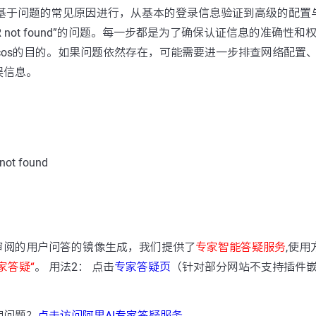
骤基于问题的常见原因进行，从基本的登录信息验证到高级的配置
R not found”的问题。每一步都是为了确保认证信息的准确性
cos的目的。如果问题依然存在，可能需要进一步排查网络配置
误信息。
ot found
：
审阅的用户问答的镜像生成，我们提供了
专家智能答疑服务
,使用
家答疑“
。 用法2： 点击
专家答疑页
（针对部分网站不支持插件
用问题？
点击访问阿里AI专家答疑服务
。