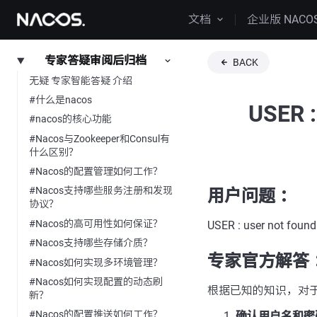
文档
企业版 NACO
专家答疑审阅后归档
BACK
无疑 专家智能答疑 介绍
#什么是nacos
USER
#nacos的核心功能
#Nacos与Zookeeper和Consul有
什么区别？
#Nacos的配置管理如何工作？
#Nacos支持哪些服务注册和发现
用户问题 ：
协议？
#Nacos的高可用性如何保证？
USER : user not
#Nacos支持哪些存储介质？
专家官方解答 
#Nacos如何实现多环境管理？
#Nacos如何实现配置的动态刷
根据已知的知识，对于问题「n
新？
#Nacos的配置推送如何工作？
确认用户名和密