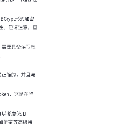
Crypt形式加密
性。但请注意，直
，需要具备读写权
置。
是正确的，并且与
。
oken，这是在鉴
可以考虑使用
加解密等高级特