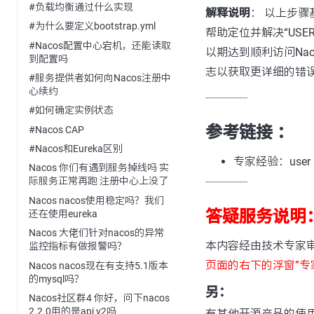
#负载均衡通过什么实现
解释说明
： 以上步
#为什么要定义bootstrap.yml
帮助定位并解决“USE
#Nacos配置中心宕机，还能读取
以期达到顺利访问Na
到配置吗
志以获取更详细的错
#服务提供者如何向Nacos注册中
心续约
---------------
#如何确定实例状态
参考链接 ：
#Nacos CAP
#Nacos和Eureka区别
专家经验：user n
Nacos 你们有遇到服务掉线吗 实
---------------
际服务正常再跑 注册中心上没了
Nacos nacos使用稳定吗？我们
答疑服务说明
还在使用eureka
Nacos 大佬们针对nacos的异常
本内容经由技术专家
监控指标有做报警吗？
页面的右下的浮窗”专
Nacos nacos现在有支持5.1版本
的mysql吗？
另：
Nacos社区群4 你好，问下nacos
2.2.0用的是api v2吗
有其他开源产品的使