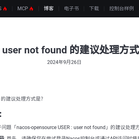
S
MCP
博客
电子书
下载
控制台样例
 : user not found 的建议处理
2024年9月26日
 found 的建议处理方式是？
：
acos-opensource USER : user not found」的建议
码
: 首先，请确保您在尝试登录Nacos控制台或通过API访问时