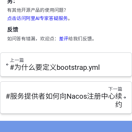
另：
有其他开源产品的使用问题？
点击访问阿里AI专家答疑服务
。
反馈
如问答有错漏，欢迎点：
差评
给我们反馈。
上一篇
#为什么要定义bootstrap.yml
下一篇
#服务提供者如何向Nacos注册中心续
约