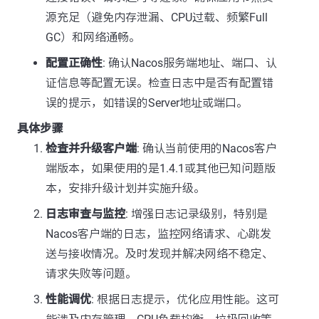
源充足（避免内存泄漏、CPU过载、频繁Full
GC）和网络通畅。
配置正确性
: 确认Nacos服务端地址、端口、认
证信息等配置无误。检查日志中是否有配置错
误的提示，如错误的Server地址或端口。
具体步骤
检查并升级客户端
: 确认当前使用的Nacos客户
端版本，如果使用的是1.4.1或其他已知问题版
本，安排升级计划并实施升级。
日志审查与监控
: 增强日志记录级别，特别是
Nacos客户端的日志，监控网络请求、心跳发
送与接收情况。及时发现并解决网络不稳定、
请求失败等问题。
性能调优
: 根据日志提示，优化应用性能。这可