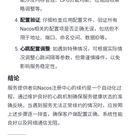
能涉及内存管理、CPU负载均衡、垃圾回收策
略调整等。
配置验证
: 仔细检查应用配置文件，验证所有
Nacos相关的配置项是否正确无误，包括但不
限于地址、端口、命名空间、数据ID等。
心跳配置调整
: 如遇到特殊情况，可根据实际情
况调整心跳间隔等参数，但需谨慎操作，以免
影响服务稳定性。
结论
服务提供者向Nacos注册中心的续约是一个自动化过
程，通过维护良好的心跳机制确保服务健康状态的准
确反映。当遇到服务无法正常续约的情况时，应按照
上述步骤逐一排查，确保客户端配置正确、系统性能
良好以及网络通信无阻。
---------------