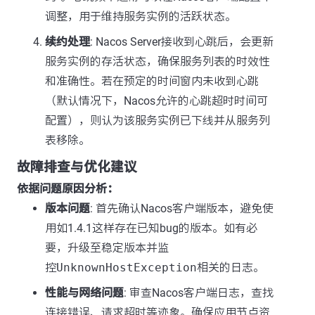
调整，用于维持服务实例的活跃状态。
续约处理
: Nacos Server接收到心跳后，会更新
服务实例的存活状态，确保服务列表的时效性
和准确性。若在预定的时间窗内未收到心跳
（默认情况下，Nacos允许的心跳超时时间可
配置），则认为该服务实例已下线并从服务列
表移除。
故障排查与优化建议
依据问题原因分析：
版本问题
: 首先确认Nacos客户端版本，避免使
用如1.4.1这样存在已知bug的版本。如有必
要，升级至稳定版本并监
控
UnknownHostException
相关的日志。
性能与网络问题
: 审查Nacos客户端日志，查找
连接错误、请求超时等迹象。确保应用节点资