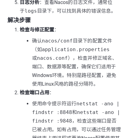
日志分析
：查看Nacos的日志文件，通常位
于
logs
目录下，可以找到具体的错误信息。
解决步骤
检查与修正配置
：
确认
nacos/conf
目录下的配置文件
（如
application.properties
或
nacos.conf
），检查并修正域名、
端口、数据源等配置，确保它们适用于
Windows环境。特别是路径配置，避免
使用Linux风格的路径分隔符。
检查端口占用
：
使用命令提示符运行
netstat -ano |
findstr :8848
和
netstat -ano |
findstr :9848
，检查这些端口是否
已被占用。如有占用，可以通过任务管理