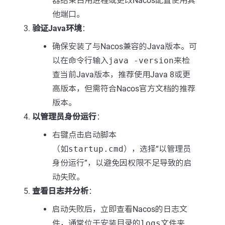
器结束占用进程或更改Nacos配置使用其
他端口。
验证Java环境
：
确保安装了与Nacos兼容的Java版本。可
以在命令行输入
java -version
来检
查当前Java版本，推荐使用Java 8或更
高版本，但需符合Nacos官方文档的推荐
版本。
以管理员身份运行
：
右键点击启动脚本
（如
startup.cmd
），选择“以管理员
身份运行”，以避免因权限不足导致的启
动失败。
查看日志并分析
：
启动失败后，立即查看Nacos的日志文
件，通常位于安装目录的
logs
文件夹