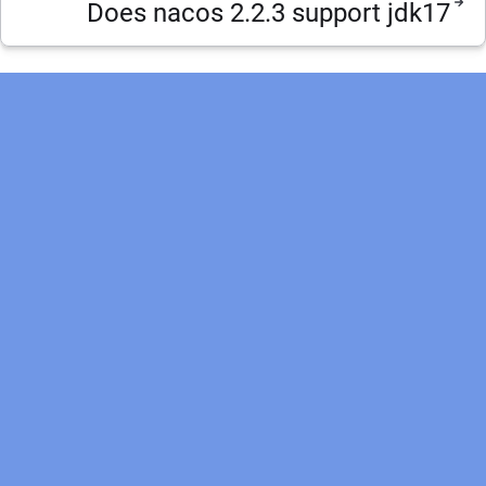
Does nacos 2.2.3 support jdk17