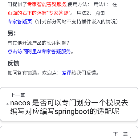
们提供了
专家智能答疑服务
,使用方法： 用法1： 在
页面的右下的浮窗”专家答疑“
。 用法2： 点击
专家答疑页
（针对部分网站不支持插件嵌入的情况）
另：
有其他开源产品的使用问题？
点击访问阿里AI专家答疑服务
。
反馈
如问答有错漏，欢迎点：
差评
给我们反馈。
上一篇
nacos 是否可以专门划分一个模块去
编写对应编写springboot的适配呢
下一篇