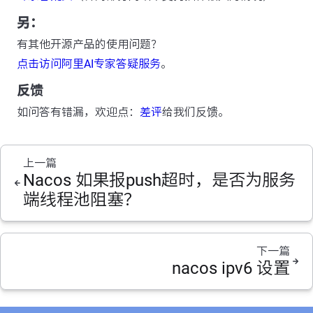
另：
有其他开源产品的使用问题？
点击访问阿里AI专家答疑服务
。
反馈
如问答有错漏，欢迎点：
差评
给我们反馈。
上一篇
Nacos 如果报push超时，是否为服务
端线程池阻塞？
下一篇
nacos ipv6 设置