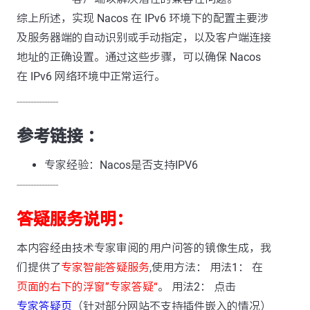
综上所述，实现 Nacos 在 IPv6 环境下的配置主要涉
及服务器端的自动识别或手动指定，以及客户端连接
地址的正确设置。通过这些步骤，可以确保 Nacos
在 IPv6 网络环境中正常运行。
---------------
参考链接 ：
专家经验：Nacos是否支持IPV6
---------------
答疑服务说明：
本内容经由技术专家审阅的用户问答的镜像生成，我
们提供了
专家智能答疑服务
,使用方法： 用法1： 在
页面的右下的浮窗”专家答疑“
。 用法2： 点击
专家答疑页
（针对部分网站不支持插件嵌入的情况）