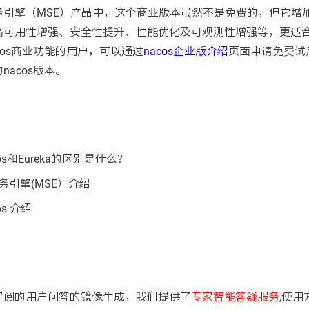
务引擎（MSE）产品中，这个商业版本虽然不是免费的，但它增
高可用性增强、安全性提升、性能优化及可观测性增强等，更适
cos商业功能的用户，可以通过
nacos企业版介绍
页面申请免费试
acos版本。
s和Eureka的区别是什么？
务引擎(MSE）介绍
s 介绍
：
审阅的用户问答的镜像生成，我们提供了
专家智能答疑服务
,使用