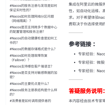
集成在阿里云的微服
#Nacos的服务注册与发现是如何
保证实时性的？
性，如自动化运维、
#Nacos如何处理网络分区问题
求。对于希望体验na
（网络隔离）？
费取决于你选择使用的n
#Nacos是否支持跨多个数据中心
的配置管理和服务注册？
---------------
#Nacos的自动健康检查是如何工
作的？
参考链接 ：
#Nacos的数据存储格式是什么？
专家经验：Naco
#Nacos如何处理故障恢复
（Failover）？
专家经验：微服
#Nacos支持哪些客户端语言？
专家经验：Naco
#Nacos是否支持对敏感数据的加
密？
---------------
#Nacos的主要优点是什么？
答疑服务说明
#Nacos服务注册表结构是什么样
的？
本内容经由技术专家
#消费者是如何调用提供者的