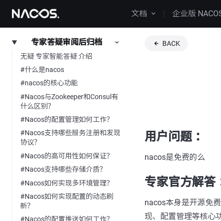
文档
企业版 NACO
专家答疑审阅后归档
BACK
无疑 专家智能答疑 介绍
#什么是nacos
#nacos的核心功能
#Nacos与Zookeeper和Consul有
什么区别？
#Nacos的配置管理如何工作？
#Nacos支持哪些服务注册和发现
用户问题 ：
协议？
#Nacos的高可用性如何保证？
nacos是免费的么
#Nacos支持哪些存储介质？
专家官方解答 
#Nacos如何实现多环境管理？
#Nacos如何实现配置的动态刷
nacos本身是开源
新？
现、配置管理等核心功
#Nacos的配置推送如何工作？