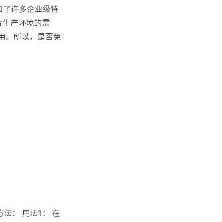
加了许多企业级特
合生产环境的需
用。所以，是否免
方法： 用法1： 在