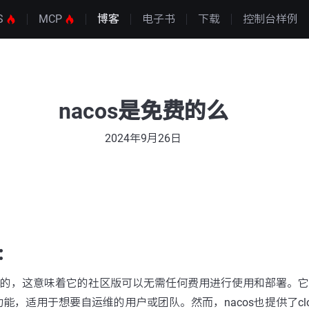
S
MCP
博客
电子书
下载
控制台样例
nacos是免费的么
2024年9月26日
：
免费的，这意味着它的社区版可以无需任何费用进行使用和部署。
能，适用于想要自运维的用户或团队。然而，nacos也提供了cl