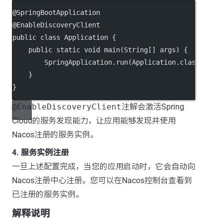
@
SpringBootApplication
@
EnableDiscoveryClient
public
class
Application
 {
public
static
void
main
(
String
[] 
args
) {
        SpringApplication.
run
(Application.class, arg
    }
}
@EnableDiscoveryClient
注解会激活Spring
Cloud的服务发现能力，让应用能够发现并使用
Nacos注册的服务实例。
4. 服务实例注册
一旦上述配置完成，当您的应用启动时，它会自动向
Nacos注册中心注册。您可以在Nacos控制台查看到
已注册的服务实例。
解释说明