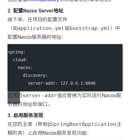
2. 配置Nacos Server地址
接下来，在项目的配置文件
（如
application.yml
或
bootstrap.yml
）中
配置Nacos服务器的地址：
spring
:
cloud
:
nacos
:
discovery
:
server-addr
: 
127.0.0.1:8848
这里的
server-addr
值应替换为实际运行Nacos服
务器的地址和端口。
3. 启用服务发现
在您的主类（带有
@SpringBootApplication
注
解的类）上启用Nacos服务发现功能：