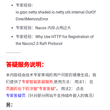
专家经验：
io.grpc.netty.shaded.io.netty.util.internal.OutOf
DirectMemoryError
专家经验：Nacos 内存占用过大
专家经验：Why Use HTTP for Registration of
the Nacos2.0 Raft Protocol
---------------
答疑服务说明：
本内容经由技术专家审阅的用户问答的镜像生成，我
们提供了
专家智能答疑服务
,使用方法： 用法1： 在
页面的右下的浮窗”专家答疑“
。 用法2： 点击
专家答疑页
（针对部分网站不支持插件嵌入的情况）
另：