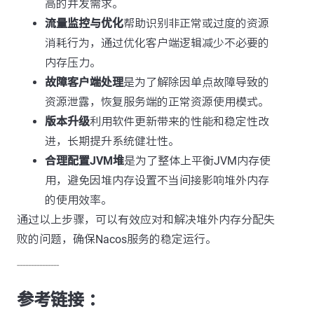
高的并发需求。
流量监控与优化
帮助识别非正常或过度的资源
消耗行为，通过优化客户端逻辑减少不必要的
内存压力。
故障客户端处理
是为了解除因单点故障导致的
资源泄露，恢复服务端的正常资源使用模式。
版本升级
利用软件更新带来的性能和稳定性改
进，长期提升系统健壮性。
合理配置JVM堆
是为了整体上平衡JVM内存使
用，避免因堆内存设置不当间接影响堆外内存
的使用效率。
通过以上步骤，可以有效应对和解决堆外内存分配失
败的问题，确保Nacos服务的稳定运行。
---------------
参考链接 ：