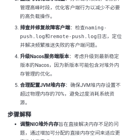
管理高峰时段，优化客户端行为以减少不必要
的高负载操作。
排查并修复故障客户端
：检查
naming-
push.log
和
remote-push.log
日志，定位
并解决频繁推送失败的客户端问题。
升级Nacos服务端版本
：考虑升级到最新稳定
版本的Nacos，因为新版本可能包含对堆外内
存管理的优化。
合理配置JVM堆内存
：确保JVM堆内存设置不
超过物理内存的70%，避免过度消耗系统资
源。
步骤解释
调整NIO堆外内存
旨在直接解决内存不足的问
题，通过增加可分配的直接内存空间来适应更