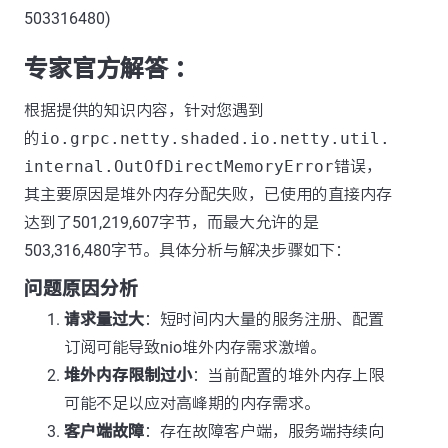
503316480)
专家官方解答 ：
根据提供的知识内容，针对您遇到
的
io.grpc.netty.shaded.io.netty.util.
internal.OutOfDirectMemoryError
错误，
其主要原因是堆外内存分配失败，已使用的直接内存
达到了501,219,607字节，而最大允许的是
503,316,480字节。具体分析与解决步骤如下：
问题原因分析
请求量过大
：短时间内大量的服务注册、配置
订阅可能导致nio堆外内存需求激增。
堆外内存限制过小
：当前配置的堆外内存上限
可能不足以应对高峰期的内存需求。
客户端故障
：存在故障客户端，服务端持续向