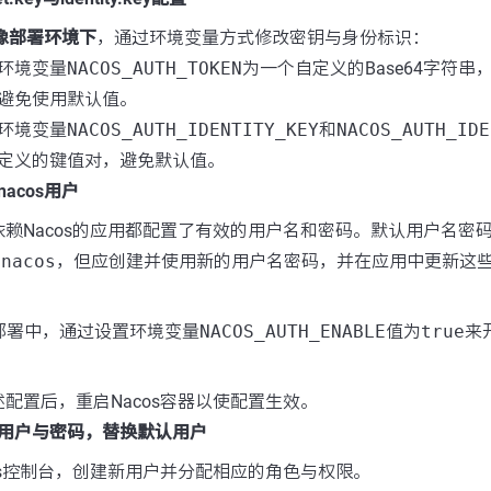
r镜像部署环境下
，通过环境变量方式修改密钥与身份标识：
环境变量
NACOS_AUTH_TOKEN
为一个自定义的Base64字符串
避免使用默认值。
环境变量
NACOS_AUTH_IDENTITY_KEY
和
NACOS_AUTH_IDE
定义的键值对，避免默认值。
acos用户
赖Nacos的应用都配置了有效的用户名和密码。默认用户名密
/nacos
，但应创建并使用新的用户名密码，并在应用中更新这
er部署中，通过设置环境变量
NACOS_AUTH_ENABLE
值为
true
来
配置后，重启Nacos容器以使配置生效。
用户与密码，替换默认用户
os控制台，创建新用户并分配相应的角色与权限。