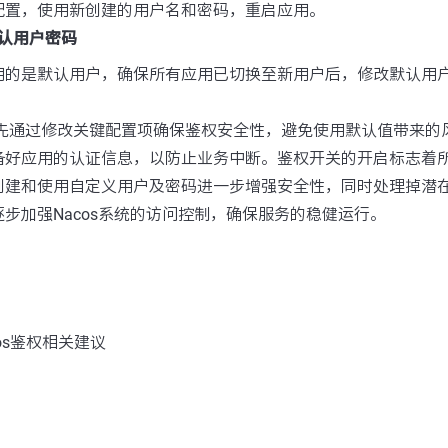
配置，使用新创建的用户名和密码，重启应用。
认用户密码
用的是默认用户，确保所有应用已切换至新用户后，修改默认用户（
先通过修改关键配置项确保鉴权安全性，避免使用默认值带来的
备好应用的认证信息，以防止业务中断。鉴权开关的开启标志着
创建和使用自定义用户及密码进一步增强安全性，同时处理掉潜
步加强Nacos系统的访问控制，确保服务的稳健运行。
os鉴权相关建议
：