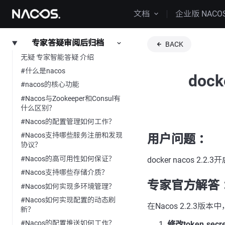
文档
企业版 NACO
专家答疑审阅后归档
BACK
无疑 专家智能答疑 介绍
#什么是nacos
doc
#nacos的核心功能
#Nacos与Zookeeper和Consul有
什么区别？
#Nacos的配置管理如何工作？
#Nacos支持哪些服务注册和发现
用户问题 ：
协议？
#Nacos的高可用性如何保证？
docker nacos 2.
#Nacos支持哪些存储介质？
专家官方解答 
#Nacos如何实现多环境管理？
#Nacos如何实现配置的动态刷
在Nacos 2.2.3
新？
#Nacos的配置推送如何工作？
修改token.secre