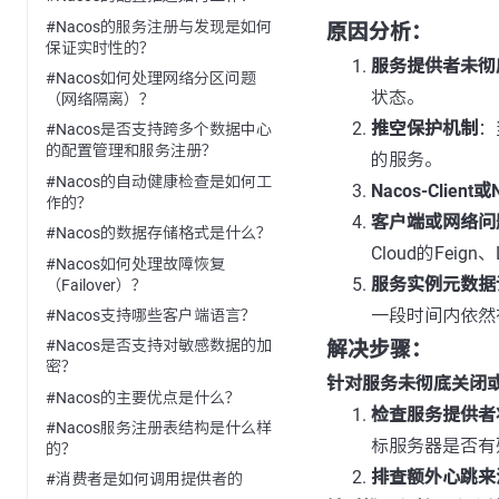
#Nacos的服务注册与发现是如何
原因分析：
保证实时性的？
服务提供者未彻
#Nacos如何处理网络分区问题
状态。
（网络隔离）？
推空保护机制
：
#Nacos是否支持跨多个数据中心
的配置管理和服务注册？
的服务。
#Nacos的自动健康检查是如何工
Nacos-Client
作的？
客户端或网络问
#Nacos的数据存储格式是什么？
Cloud的Feig
#Nacos如何处理故障恢复
服务实例元数据
（Failover）？
一段时间内依然
#Nacos支持哪些客户端语言？
#Nacos是否支持对敏感数据的加
解决步骤：
密？
针对服务未彻底关闭
#Nacos的主要优点是什么？
检查服务提供者
#Nacos服务注册表结构是什么样
标服务器是否有
的？
排查额外心跳来
#消费者是如何调用提供者的