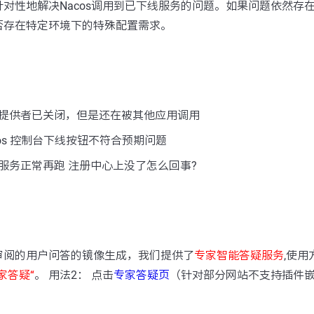
对性地解决Nacos调用到已下线服务的问题。如果问题依然存
否存在特定环境下的特殊配置需求。
提供者已关闭，但是还在被其他应用调用
os 控制台下线按钮不符合预期问题
服务正常再跑 注册中心上没了怎么回事?
：
审阅的用户问答的镜像生成，我们提供了
专家智能答疑服务
,使用
家答疑“
。 用法2： 点击
专家答疑页
（针对部分网站不支持插件