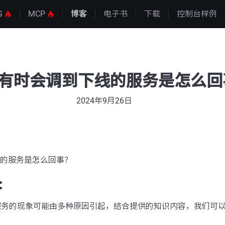
S
MCP
博客
电子书
下载
控制台样例
os有时会调到下线的服务是怎么
2024年9月26日
下线的服务是怎么回事？
：
线服务的现象可能由多种原因引起，结合提供的知识内容，我们可