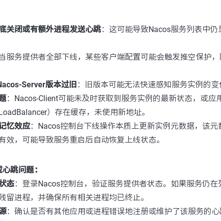
底关闭或有额外进程发送心跳
：这可能导致Nacos服务列表中
当服务提供者全部下线，某些客户端配置可能会触发推空保护，
或Nacos-Server版本过旧
：旧版本可能无法快速感知服务实例的变
题
：Nacos-Client可能未及时获取到服务实例的最新状态，或应用
n、LoadBalancer）存在缓存，未使用新地址。
记忆效应
：Nacos控制台下线操作本质上更新实例元数据，该
有效，可能导致服务重启后自动恢复上线状态。
或心跳问题：
状态
：登录Nacos控制台，验证服务提供者状态。如果服务仍
残留进程，并确保所有相关进程均已终止。
源
：确认是否有其他应用或进程错误地注册或维护了该服务的心