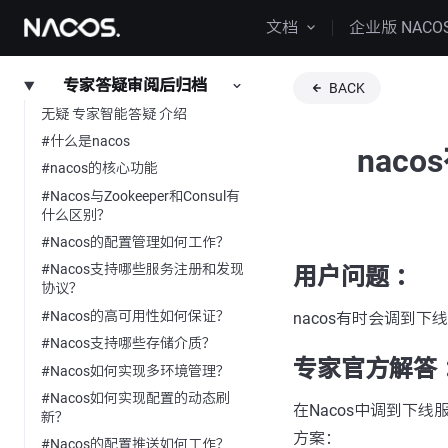
文档
企业版 NACO
专家答疑审阅后归档
BACK
无疑 专家智能答疑 介绍
#什么是nacos
nac
#nacos的核心功能
#Nacos与Zookeeper和Consul有
什么区别？
#Nacos的配置管理如何工作？
#Nacos支持哪些服务注册和发现
用户问题 ：
协议？
#Nacos的高可用性如何保证？
nacos有时会调到
#Nacos支持哪些存储介质？
专家官方解答 
#Nacos如何实现多环境管理？
#Nacos如何实现配置的动态刷
在Nacos中调到下
新？
方案：
#Nacos的配置推送如何工作？