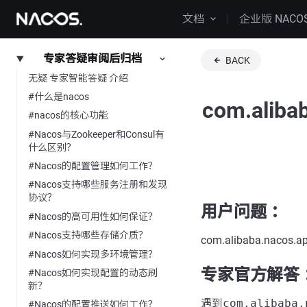
文档
企业版 NACO
专家答疑审阅后归档
BACK
无疑 专家智能答疑 介绍
#什么是nacos
com.aliba
#nacos的核心功能
#Nacos与Zookeeper和Consul有
什么区别？
#Nacos的配置管理如何工作？
#Nacos支持哪些服务注册和发现
协议？
用户问题 ：
#Nacos的高可用性如何保证？
#Nacos支持哪些存储介质？
com.alibaba.nacos.api
#Nacos如何实现多环境管理？
专家官方解答 
#Nacos如何实现配置的动态刷
新？
遇到
com.alibaba.
#Nacos的配置推送如何工作？