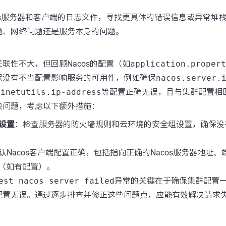
cos服务器和客户端的日志文件，寻找更具体的错误信息或异常堆
题、网络问题还是服务本身的问题。
联性不大，但回顾Nacos的配置（如
application.propert
保没有不当配置影响服务的可用性，例如确保
nacos.server.
.inetutils.ip-address
等配置正确无误，且与集群配置相
决问题，考虑以下额外措施：
设置
：检查服务器的防火墙规则和云环境的安全组设置，确保没
认Nacos客户端配置正确，包括指向正确的Nacos服务器地址
D（如有配置）。
est nacos server failed
异常的关键在于确保集群配置
配置无误。通过逐步排查并修正这些问题点，应能有效解决请求