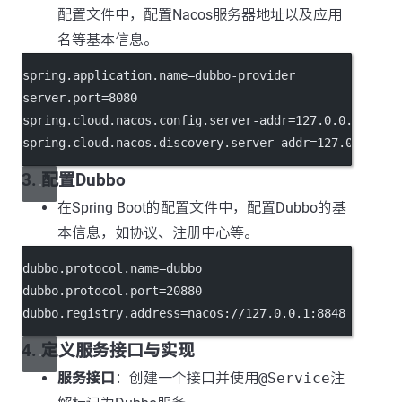
配置文件中，配置Nacos服务器地址以及应用
名等基本信息。
spring.application.name
=dubbo-provider
server.port
=8080
spring.cloud.nacos.config.server-addr
=127.0.0.1:8848
spring.cloud.nacos.discovery.server-addr
=127.0.0.1:8
3. 配置Dubbo
在Spring Boot的配置文件中，配置Dubbo的基
本信息，如协议、注册中心等。
dubbo.protocol.name
=dubbo
dubbo.protocol.port
=20880
dubbo.registry.address
=nacos://127.0.0.1:8848
4. 定义服务接口与实现
服务接口
：创建一个接口并使用
@Service
注