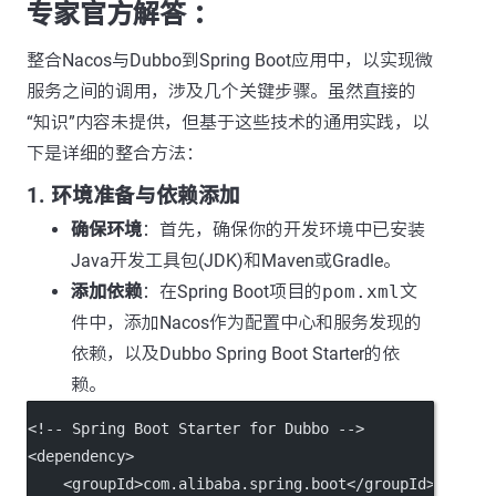
专家官方解答 ：
整合Nacos与Dubbo到Spring Boot应用中，以实现微
服务之间的调用，涉及几个关键步骤。虽然直接的
“知识”内容未提供，但基于这些技术的通用实践，以
下是详细的整合方法：
1. 环境准备与依赖添加
确保环境
：首先，确保你的开发环境中已安装
Java开发工具包(JDK)和Maven或Gradle。
添加依赖
：在Spring Boot项目的
pom.xml
文
件中，添加Nacos作为配置中心和服务发现的
依赖，以及Dubbo Spring Boot Starter的依
赖。
<!-- Spring Boot Starter for Dubbo -->
<
dependency
>
    <
groupId
>com.alibaba.spring.boot</
groupId
>