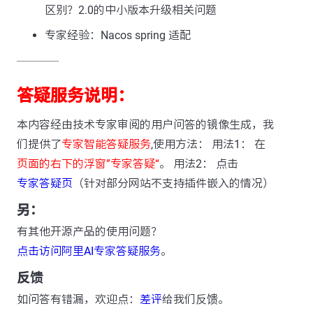
区别？2.0的中小版本升级相关问题
专家经验：Nacos spring 适配
---------------
答疑服务说明：
本内容经由技术专家审阅的用户问答的镜像生成，我
们提供了
专家智能答疑服务
,使用方法： 用法1： 在
页面的右下的浮窗”专家答疑“
。 用法2： 点击
专家答疑页
（针对部分网站不支持插件嵌入的情况）
另：
有其他开源产品的使用问题？
点击访问阿里AI专家答疑服务
。
反馈
如问答有错漏，欢迎点：
差评
给我们反馈。