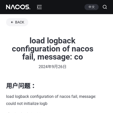
中文
BACK
load logback
configuration of nacos
fail, message: co
2024年9月26日
用户问题 ：
load logback configuration of nacos fail, message:
could not initialize logb