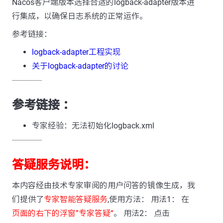
Nacos客户端版本选择合适的logback-adapter版本进
行集成，以确保日志系统的正常运作。
参考链接：
logback-adapter工程实现
关于logback-adapter的讨论
---------------
参考链接 ：
专家经验：无法初始化logback.xml
---------------
答疑服务说明：
本内容经由技术专家审阅的用户问答的镜像生成，我
们提供了
专家智能答疑服务
,使用方法： 用法1： 在
页面的右下的浮窗”专家答疑“
。 用法2： 点击