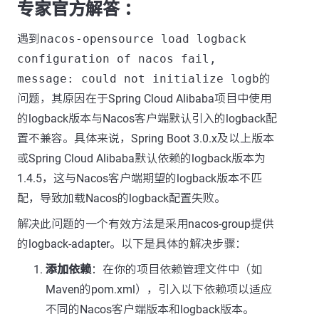
专家官方解答 ：
遇到
nacos-opensource load logback
configuration of nacos fail,
message: could not initialize logb
的
问题，其原因在于Spring Cloud Alibaba项目中使用
的logback版本与Nacos客户端默认引入的logback配
置不兼容。具体来说，Spring Boot 3.0.x及以上版本
或Spring Cloud Alibaba默认依赖的logback版本为
1.4.5，这与Nacos客户端期望的logback版本不匹
配，导致加载Nacos的logback配置失败。
解决此问题的一个有效方法是采用nacos-group提供
的logback-adapter。以下是具体的解决步骤：
添加依赖
：在你的项目依赖管理文件中（如
Maven的pom.xml），引入以下依赖项以适应
不同的Nacos客户端版本和logback版本。