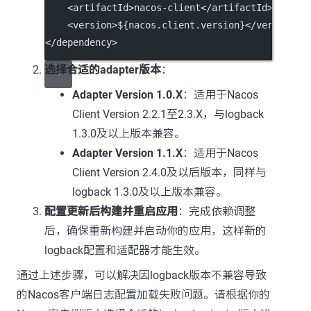
    <
artifactId
>nacos-client</
artifactId
>
    <
version
>${nacos.client.version}</
version
> 
</
dependency
>
选择合适的adapter版本
：
Adapter Version 1.0.X
：适用于Nacos
Client Version 2.2.1至2.3.X，与logback
1.3.0及以上版本兼容。
Adapter Version 1.1.X
：适用于Nacos
Client Version 2.4.0及以后版本，同样与
logback 1.3.0及以上版本兼容。
配置更新后构建并重启应用
：完成依赖调整
后，确保重新构建并启动你的应用，这样新的
logback配置和适配器才能生效。
通过上述步骤，可以解决因logback版本不兼容导致
的Nacos客户端日志配置加载失败问题。请根据你的