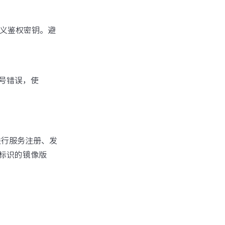
义鉴权密钥。避
符号错误，使
进行服务注册、发
标识的镜像版