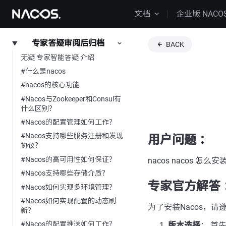
文档
企业版 NACO
专家答疑审阅后归档
BACK
无疑 专家智能答疑 介绍
#什么是nacos
#nacos的核心功能
#Nacos与Zookeeper和Consul有
什么区别？
#Nacos的配置管理如何工作？
#Nacos支持哪些服务注册和发现
用户问题 ：
协议？
#Nacos的高可用性如何保证？
nacos nacos 怎么安
#Nacos支持哪些存储介质？
专家官方解答 
#Nacos如何实现多环境管理？
#Nacos如何实现配置的动态刷
为了安装Nacos，
新？
#Nacos的配置推送如何工作？
版本选择
： 首先