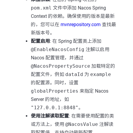
pom.xml
文件中添加 Nacos Spring
Context 的依赖。确保使用的版本是最新
的，您可以在
mvnrepository.com
查找最
新版本号。
配置启用
: 在 Spring 配置类上添加
@EnableNacosConfig
注解以启用
Nacos 配置管理，并通过
@NacosPropertySource
加载特定的
配置文件，例如
dataId
为
example
的配置源。同时，设置
globalProperties
来指定 Nacos
Server 的地址，如
"127.0.0.1:8848"
。
使用注解读取配置
: 在需要使用配置的类
或方法上，使用
@NacosValue
注解读
取配置值，支持自动刷新配置。