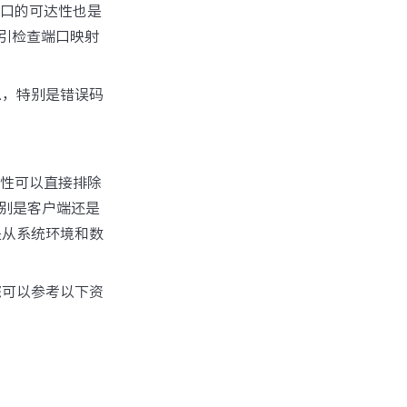
端口的可达性也是
引检查端口映射
信息，特别是错误码
确性可以直接排除
识别是客户端还是
是从系统环境和数
您可以参考以下资