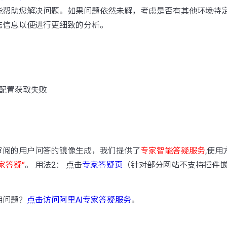
能帮助您解决问题。如果问题依然未解，考虑是否有其他环境特
志信息以便进行更细致的分析。
配置获取失败
：
审阅的用户问答的镜像生成，我们提供了
专家智能答疑服务
,使用
家答疑“
。 用法2： 点击
专家答疑页
（针对部分网站不支持插件
用问题？
点击访问阿里AI专家答疑服务
。