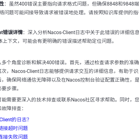
性
：虽然400错误主要指向请求格式问题，但确保8848和9848
络问题可能间接导致请求被错误地处理。请按照知识库提供的指
ent错误详情
：深入分析Nacos-Client日志中关于此错误的详细
具体上下文，可能会有更明确的错误描述帮助定位问题。
从多个角度诊断和解决400错误。首先，通过检查请求参数的准
，Nacos-Client日志能够提供请求交互的详细信息，有助于
，确保网络通信无障碍以及在Nacos控制台验证配置正确性，
必要步骤。
能需要更深入的技术排查或联系Nacos社区寻求帮助。同时，
和故障排查：
Client的日志？
s链接超时问题
s连接失败问题