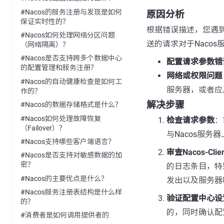
#Nacos的服务注册与发现是如何
原因分析
保证实时性的？
根据错误描述，您遇到
#Nacos如何处理网络分区问题
送的请求对于Naco
（网络隔离）？
#Nacos是否支持跨多个数据中心
配置请求参数错
的配置管理和服务注册？
网络或权限问题
#Nacos的自动健康检查是如何工
服务器，或者应
作的？
解决步骤
#Nacos的数据存储格式是什么？
#Nacos如何处理故障恢复
检查请求参数
：
（Failover）？
与Nacos服
#Nacos支持哪些客户端语言？
审查Nacos-Cli
#Nacos是否支持对敏感数据的加
密？
的日志条目，特别
#Nacos的主要优点是什么？
发出以及服务器
#Nacos服务注册表结构是什么样
验证配置中心设
的？
的，同时确认配
#消费者是如何调用提供者的