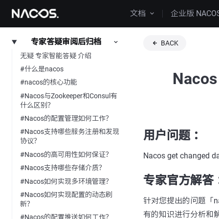
文档
企业版 NACO
专家答疑审阅后归档
BACK
无疑 专家智能答疑 介绍
#什么是nacos
Nacos 
#nacos的核心功能
#Nacos与Zookeeper和Consul有
什么区别？
#Nacos的配置管理如何工作？
#Nacos支持哪些服务注册和发现
用户问题 ：
协议？
#Nacos的高可用性如何保证？
Nacos get changed dat
#Nacos支持哪些存储介质？
专家官方解答 
#Nacos如何实现多环境管理？
#Nacos如何实现配置的动态刷
针对您提出的问题「nacos-o
新？
有的知识进行分析和
#Nacos的配置推送如何工作？