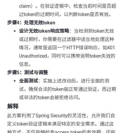
claim）。在验证逻辑中，检查当前时间是否超
过token的过期时间，以判断token是否有效。
步骤4：处理无效token
设计无效token响应策略
：当检测到token无效
或过期时，你需要在过滤器中适当地处理这种
情况，通常是返回一个HTTP错误响应，如401
Unauthorized，同时可以携带说明token失效的
信息。
步骤5：测试与调整
全面测试
：实施上述改动后，进行全面的测
试，确保合法的token能正常通过验证，而过期
或非法的token会被拒绝访问。
解释
此方案利用了Spring Security的灵活性，允许我们自
定义token验证逻辑来满足特定的安全需求。通过这
种方式，不仅能够检查access token的有效期，还能