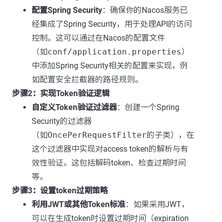
配置Spring Security
：确保你的Nacos服务已
经集成了Spring Security，用于处理API的访问
控制。这可以通过在Nacos的配置文件
（如
conf/application.properties
）
中添加Spring Security相关的配置来实现，例
如配置安全拦截器的路径规则。
步骤2：实现Token验证逻辑
自定义Token验证过滤器
：创建一个Spring
Security的过滤器
（如
OncePerRequestFilter
的子类），在
这个过滤器中实现对access token的解析与有
效性验证。这包括解码token、检查过期时间
等。
步骤3：设置token过期策略
利用JWT或其他Token标准
：如果采用JWT，
可以在生成token时设置过期时间（expiration