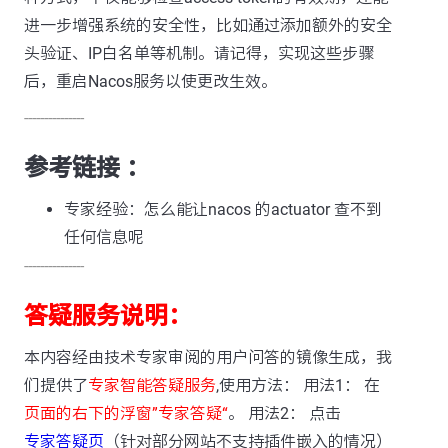
进一步增强系统的安全性，比如通过添加额外的安全
头验证、IP白名单等机制。请记得，实现这些步骤
后，重启Nacos服务以使更改生效。
---------------
参考链接 ：
专家经验：怎么能让nacos 的actuator 查不到
任何信息呢
---------------
答疑服务说明：
本内容经由技术专家审阅的用户问答的镜像生成，我
们提供了
专家智能答疑服务
,使用方法： 用法1： 在
页面的右下的浮窗”专家答疑“
。 用法2： 点击
专家答疑页
（针对部分网站不支持插件嵌入的情况）