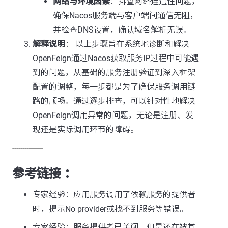
网络与环境因素
：排查网络连通性问题，
确保Nacos服务端与客户端间通信无阻，
并检查DNS设置，确认域名解析无误。
解释说明
： 以上步骤旨在系统地诊断和解决
OpenFeign通过Nacos获取服务IP过程中可能遇
到的问题，从基础的服务注册验证到深入框架
配置的调整，每一步都是为了确保服务调用链
路的顺畅。通过逐步排查，可以针对性地解决
OpenFeign调用异常的问题，无论是注册、发
现还是实际调用环节的障碍。
---------------
参考链接 ：
专家经验：应用服务调用了依赖服务的提供者
时，提示No provider或找不到服务等错误。
专家经验：服务提供者已关闭，但是还在被其