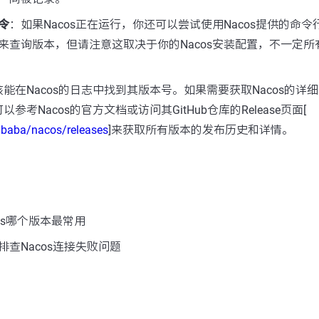
令
：如果Nacos正在运行，你还可以尝试使用Nacos提供的命
来查询版本，但请注意这取决于你的Nacos安装配置，不一定所
能在Nacos的日志中找到其版本号。如果需要获取Nacos的详
考Nacos的官方文档或访问其GitHub仓库的Release页面[
libaba/nacos/releases
]来获取所有版本的发布历史和详情。
os哪个版本最常用
查Nacos连接失败问题
：