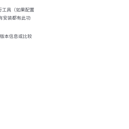
令行工具（如果配置
有安装都有此功
细版本信息或比较