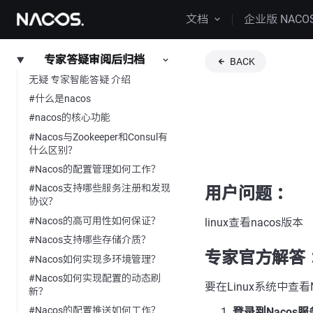
文档
企业版 NACO
专家答疑审阅后归档
BACK
无疑 专家智能答疑 介绍
#什么是nacos
#nacos的核心功能
#Nacos与Zookeeper和Consul有
什么区别？
#Nacos的配置管理如何工作？
#Nacos支持哪些服务注册和发现
用户问题 ：
协议？
#Nacos的高可用性如何保证？
linux查看nacos版本
#Nacos支持哪些存储介质？
专家官方解答 
#Nacos如何实现多环境管理？
#Nacos如何实现配置的动态刷
要在Linux系统中查
新？
#Nacos的配置推送如何工作？
登录到Nacos