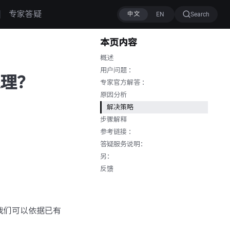
专家答疑
Search
本页内容
概述
用户问题 ：
处理？
专家官方解答 ：
原因分析
解决策略
步骤解释
参考链接 ：
答疑服务说明：
另：
反馈
”，我们可以依据已有