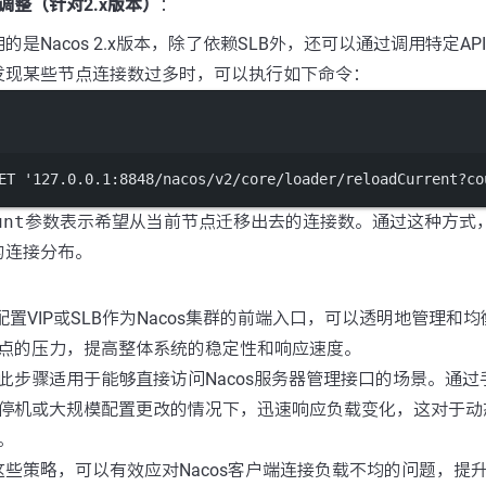
调整（针对2.x版本）
：
的是Nacos 2.x版本，除了依赖SLB外，还可以通过调用特定A
发现某些节点连接数过多时，可以执行如下命令：
Terminal window
ET
'127.0.0.1:8848/nacos/v2/core/loader/reloadCurrent?co
unt
参数表示希望从当前节点迁移出去的连接数。通过这种方式
的连接分布。
配置VIP或SLB作为Nacos集群的前端入口，可以透明地管理和
点的压力，提高整体系统的稳定性和响应速度。
此步骤适用于能够直接访问Nacos服务器管理接口的场景。通
停机或大规模配置更改的情况下，迅速响应负载变化，这对于动
。
些策略，可以有效应对Nacos客户端连接负载不均的问题，提