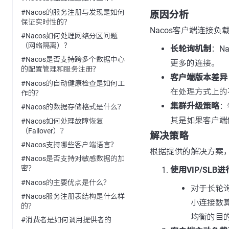
#Nacos的服务注册与发现是如何
原因分析
保证实时性的？
Nacos客户端连接
#Nacos如何处理网络分区问题
（网络隔离）？
长轮询机制
：N
#Nacos是否支持跨多个数据中心
更多的连接。
的配置管理和服务注册？
客户端版本差异
#Nacos的自动健康检查是如何工
在处理方式上的
作的？
集群升级策略
：
#Nacos的数据存储格式是什么？
其是如果客户端
#Nacos如何处理故障恢复
（Failover）？
解决策略
#Nacos支持哪些客户端语言？
根据提供的解决方案，
#Nacos是否支持对敏感数据的加
密？
使用VIP/SLB
#Nacos的主要优点是什么？
对于长轮询
#Nacos服务注册表结构是什么样
小连接数
的？
均衡的目
#消费者是如何调用提供者的