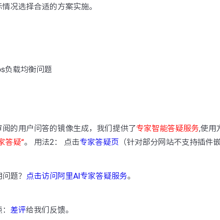
际情况选择合适的方案实施。
os负载均衡问题
：
审阅的用户问答的镜像生成，我们提供了
专家智能答疑服务
,使用
家答疑“
。 用法2： 点击
专家答疑页
（针对部分网站不支持插件
用问题？
点击访问阿里AI专家答疑服务
。
点：
差评
给我们反馈。