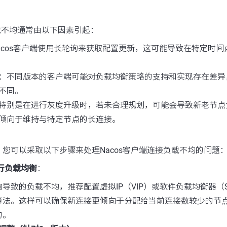
负载不均通常由以下因素引起：
acos客户端使用长轮询来获取配置更新，这可能导致在特定时
：不同版本的客户端可能对负载均衡策略的支持和实现存在差异，如
不同。
特别是在进行灰度升级时，若未合理规划，可能会导致新老节点
倾向于维持与特定节点的长连接。
您可以采取以下步骤来处理Nacos客户端连接负载不均的问题
进行负载均衡
：
导致的负载不均，推荐配置虚拟IP（VIP）或软件负载均衡器（
算法。这样可以确保新连接更倾向于分配给当前连接数较少的节
的。