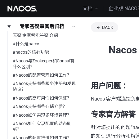
文档
企业版 NACO
专家答疑审阅后归档
BACK
无疑 专家智能答疑 介绍
#什么是nacos
Nac
#nacos的核心功能
#Nacos与Zookeeper和Consul有
什么区别？
#Nacos的配置管理如何工作？
#Nacos支持哪些服务注册和发现
用户问题 ：
协议？
#Nacos的高可用性如何保证？
Nacos 客户端连接
#Nacos支持哪些存储介质？
专家官方解答 
#Nacos如何实现多环境管理？
#Nacos如何实现配置的动态刷
针对您提出的问题“nac
新？
的知识进行分析和解
#Nacos的配置推送如何工作？