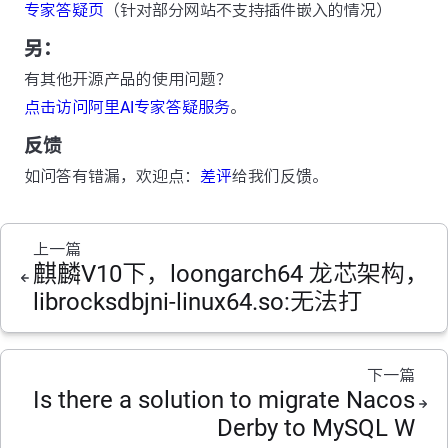
专家答疑页
（针对部分网站不支持插件嵌入的情况）
另：
有其他开源产品的使用问题？
点击访问阿里AI专家答疑服务
。
反馈
如问答有错漏，欢迎点：
差评
给我们反馈。
上一篇
麒麟V10下，loongarch64 龙芯架构，
librocksdbjni-linux64.so:无法打
下一篇
Is there a solution to migrate Nacos
Derby to MySQL W