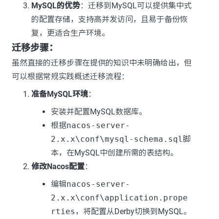
MySQL的优势
：迁移到MySQL可以提供集中式
的配置存储，支持高并发访问，且易于备份恢
复，更适合生产环境。
迁移步骤：
虽然直接的迁移步骤在提供的知识中未明确给出，但
可以根据常规实践概述迁移流程：
准备MySQL环境
：
安装并配置MySQL数据库。
根据
nacos-server-
2.x.x\conf\mysql-schema.sql
脚
本，在MySQL中创建所需的表结构。
修改Nacos配置
：
编辑
nacos-server-
2.x.x\conf\application.prope
rties
，将配置从Derby切换到MySQL。