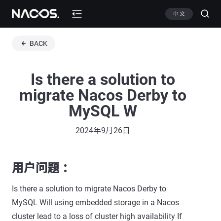
中文
BACK
Is there a solution to
migrate Nacos Derby to
MySQL W
2024年9月26日
用户问题 ：
Is there a solution to migrate Nacos Derby to
MySQL Will using embedded storage in a Nacos
cluster lead to a loss of cluster high availability If