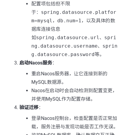
配置项包括但不限
于：
spring.datasource.platfor
m=mysql
，
db.num=1
，以及具体的数
据库连接信息
如
spring.datasource.url
、
spri
ng.datasource.username
、
sprin
g.datasource.password
等。
启动Nacos服务
：
重启Nacos服务器，让它连接到新的
MySQL数据源。
Nacos在启动时会自动检测到配置变更，
并使用MySQL作为配置存储。
验证迁移
：
登录Nacos控制台，检查配置是否正常加
载，服务注册与发现功能是否工作无误。