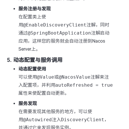
服务注册与发现
在配置类上使
用
@EnableDiscoveryClient
注解，同时
通过
@SpringBootApplication
注解启动
应用，这样您的服务就会自动注册到Nacos
Server上。
5. 动态配置与服务调用
动态配置使用
可以使用
@Value
或
@NacosValue
注解来注
入配置项，并利用
autoRefreshed = true
属性来使配置自动更新。
服务发现
在需要发现其他服务的地方，可以使
用
@Autowired
注入
DiscoveryClient
，
并通过它来发现服务实例。