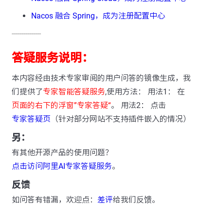
Nacos 融合 Spring，成为注册配置中心
---------------
答疑服务说明：
本内容经由技术专家审阅的用户问答的镜像生成，我
们提供了
专家智能答疑服务
,使用方法： 用法1： 在
页面的右下的浮窗”专家答疑“
。 用法2： 点击
专家答疑页
（针对部分网站不支持插件嵌入的情况）
另：
有其他开源产品的使用问题？
点击访问阿里AI专家答疑服务
。
反馈
如问答有错漏，欢迎点：
差评
给我们反馈。