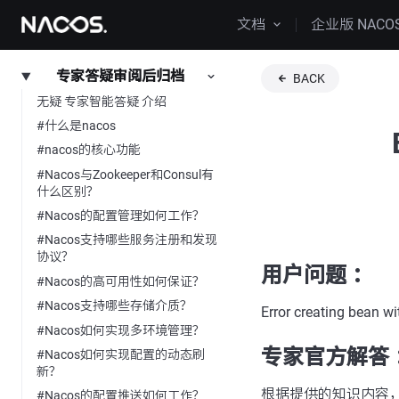
文档
企业版 NACO
专家答疑审阅后归档
BACK
无疑 专家智能答疑 介绍
#什么是nacos
#nacos的核心功能
#Nacos与Zookeeper和Consul有
什么区别？
#Nacos的配置管理如何工作？
#Nacos支持哪些服务注册和发现
协议？
用户问题 ：
#Nacos的高可用性如何保证？
#Nacos支持哪些存储介质？
Error creating bean w
#Nacos如何实现多环境管理？
专家官方解答 
#Nacos如何实现配置的动态刷
新？
根据提供的知识内容
#Nacos的配置推送如何工作？