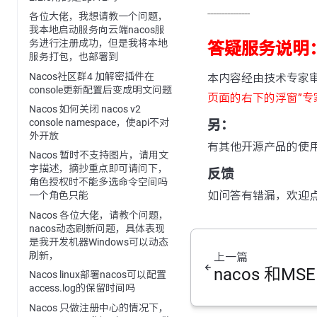
---------------
各位大佬，我想请教一个问题，
我本地启动服务向云端nacos服
务进行注册成功，但是我将本地
答疑服务说明
服务打包，也部署到
Nacos社区群4 加解密插件在
本内容经由技术专家
console更新配置后变成明文问题
页面的右下的浮窗”专
Nacos 如何关闭 nacos v2
console namespace，使api不对
另：
外开放
有其他开源产品的使
Nacos 暂时不支持图片，请用文
字描述，摘抄重点即可请问下，
反馈
角色授权时不能多选命令空间吗
如问答有错漏，欢迎
一个角色只能
Nacos 各位大佬，请教个问题，
nacos动态刷新问题，具体表现
是我开发机器Windows可以动态
刷新，
上一篇
nacos 和M
Nacos linux部署nacos可以配置
access.log的保留时间吗
Nacos 只做注册中心的情况下，