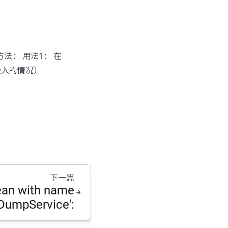
方法： 用法1： 在
嵌入的情况）
下一篇
bean with name
umpService':