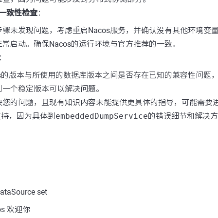
一致性检查
：
步骤未发现问题，考虑重启Nacos服务，并确认没有其他环境变
常启动。确保Nacos的运行环境与官方推荐的一致。
：
cos的版本与所使用的数据库版本之间是否存在已知的兼容性问题
到一个稳定版本可以解决问题。
决您的问题，且现有知识内容未能提供更具体的指导，可能需要
术支持，因为具体到
embeddedDumpService
的错误细节和解决方
aSource set
s 欢迎你