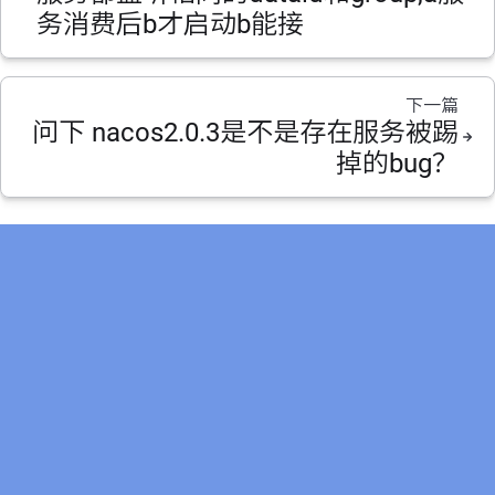
务消费后b才启动b能接
下一篇
问下 nacos2.0.3是不是存在服务被踢
掉的bug？