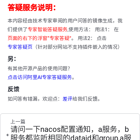
答疑服务说明：
本内容经由技术专家审阅的用户问答的镜像生成，我
们提供了
专家智能答疑服务
,使用方法： 用法1： 在
页面的右下的浮窗”专家答疑“
。 用法2： 点击
专家答疑页
（针对部分网站不支持插件嵌入的情况）
另：
有其他开源产品的使用问题？
点击访问阿里AI专家答疑服务
。
反馈
如问答有错漏，欢迎点：
差评
给我们反馈。
上一篇
请问一下nacos配置通知，a服务，b
服务都监听相同的dataid和group,a服