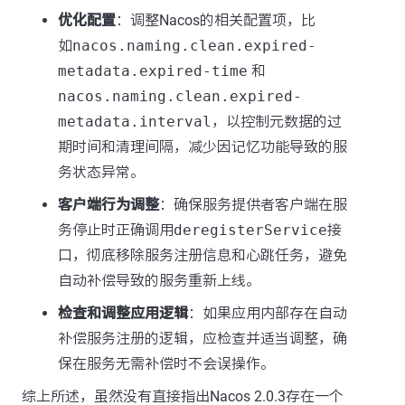
优化配置
：调整Nacos的相关配置项，比
如
nacos.naming.clean.expired-
metadata.expired-time
和
nacos.naming.clean.expired-
metadata.interval
，以控制元数据的过
期时间和清理间隔，减少因记忆功能导致的服
务状态异常。
客户端行为调整
：确保服务提供者客户端在服
务停止时正确调用
deregisterService
接
口，彻底移除服务注册信息和心跳任务，避免
自动补偿导致的服务重新上线。
检查和调整应用逻辑
：如果应用内部存在自动
补偿服务注册的逻辑，应检查并适当调整，确
保在服务无需补偿时不会误操作。
综上所述，虽然没有直接指出Nacos 2.0.3存在一个