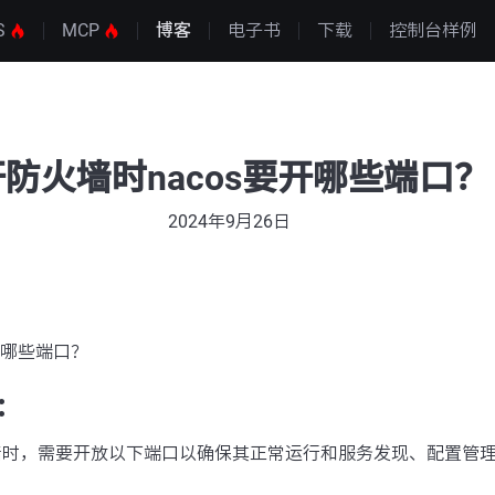
S
MCP
博客
电子书
下载
控制台样例
开防火墙时nacos要开哪些端口？
2024年9月26日
开哪些端口？
：
火墙时，需要开放以下端口以确保其正常运行和服务发现、配置管