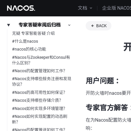
文档
企业版 NACO
专家答疑审阅后归档
BACK
无疑 专家智能答疑 介绍
#什么是nacos
#nacos的核心功能
#Nacos与Zookeeper和Consul有
什么区别？
#Nacos的配置管理如何工作？
#Nacos支持哪些服务注册和发现
用户问题 ：
协议？
#Nacos的高可用性如何保证？
开防火墙时nacos要
#Nacos支持哪些存储介质？
专家官方解答 
#Nacos如何实现多环境管理？
#Nacos如何实现配置的动态刷
在为Nacos配置防
新？
响：
#Nacos的配置推送如何工作？