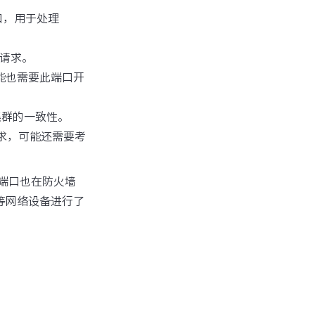
端口，用于处理
和请求。
能也需要此端口开
集群的一致性。
需求，可能还需要考
端口也在防火墙
B等网络设备进行了