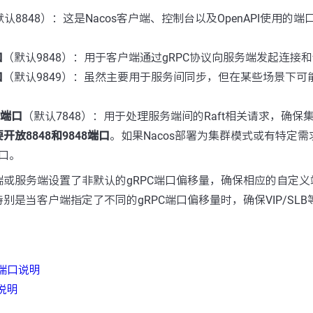
默认8848）：这是Nacos客户端、控制台以及OpenAPI使用的
口
（默认9848）：用于客户端通过gRPC协议向服务端发起连接
口
（默认9849）：虽然主要用于服务间同步，但在某些场景下可
端端口
（默认7848）：用于处理服务端间的Raft相关请求，确保
开放8848和9848端口
。如果Nacos部署为集群模式或有特定
端口。
或服务端设置了非默认的gRPC端口偏移量，确保相应的自定义
别是当客户端指定了不同的gRPC端口偏移量时，确保VIP/SL
放端口说明
定说明