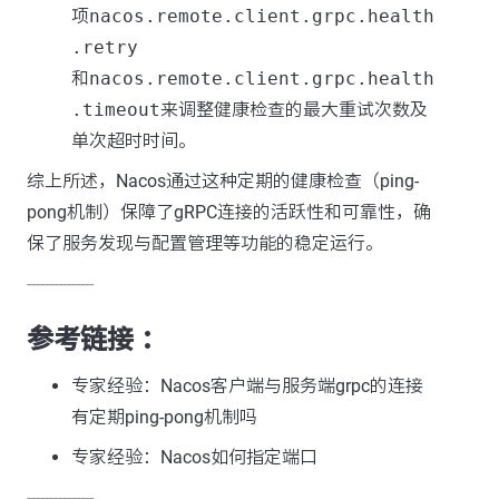
项
nacos.remote.client.grpc.health
.retry
和
nacos.remote.client.grpc.health
.timeout
来调整健康检查的最大重试次数及
单次超时时间。
综上所述，Nacos通过这种定期的健康检查（ping-
pong机制）保障了gRPC连接的活跃性和可靠性，确
保了服务发现与配置管理等功能的稳定运行。
---------------
参考链接 ：
专家经验：Nacos客户端与服务端grpc的连接
有定期ping-pong机制吗
专家经验：Nacos如何指定端口
---------------