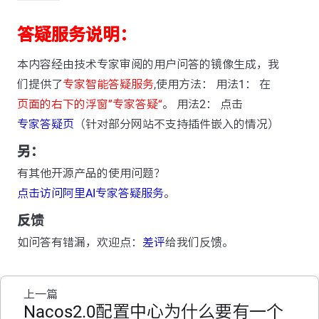
答疑服务说明：
本内容经由技术专家审阅的用户问答的镜像生成，我
们提供了
专家智能答疑服务
,使用方法： 用法1： 在
页面的右下的浮窗”专家答疑“
。 用法2： 点击
专家答疑页
（针对部分网站不支持插件嵌入的情况）
另：
有其他开源产品的使用问题？
点击访问阿里AI专家答疑服务
。
反馈
如问答有错漏，欢迎点：
差评
给我们反馈。
上一篇
Nacos2.0配置中心为什么要有一个