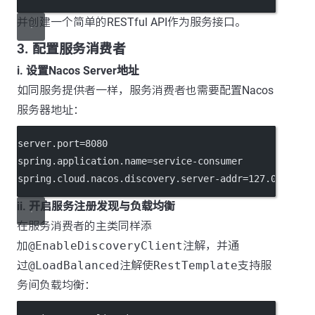
并创建一个简单的RESTful API作为服务接口。
3. 配置服务消费者
i. 设置Nacos Server地址
如同服务提供者一样，服务消费者也需要配置Nacos
服务器地址：
server.port
=8080
spring.application.name
=service-consumer
spring.cloud.nacos.discovery.server-addr
=127.0.0.1:8
ii. 开启服务注册发现与负载均衡
在服务消费者的主类同样添
加
@EnableDiscoveryClient
注解，并通
过
@LoadBalanced
注解使
RestTemplate
支持服
务间负载均衡：