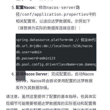
配置Nacos
：修改
nacos-server路
径/conf/application.properties
中的
相关配置项，以适应达梦数据库。示例如下
（请替换为实际的数据库连接信息）：
spring.datasource.platform=dm // 假设dm代表达
db.url.0=jdbc:dm://localhost:5236/nacos
db.user=admin
db.password=admin123
db.pool.config.driverClassName=com.dameng.j
启动Nacos Server
：完成配置后，启动Nacos
Server，Nacos将会尝试使用配置的达梦数据
库作为其数据存储。
请注意，虽然这里提供了配置的基本指导，但具体实
现细节可能需要根据达梦数据库的实际驱动和配置需