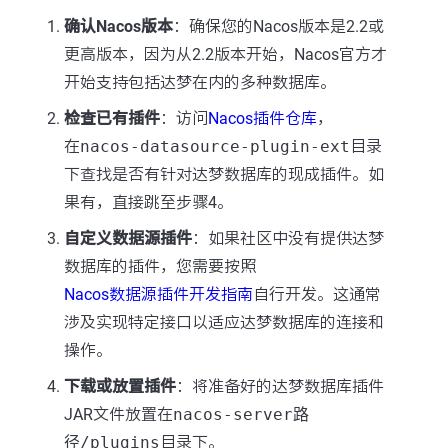
确认Nacos版本
：确保您的Nacos版本是2.2或
更高版本，因为从2.2版本开始，Nacos官方才
开始支持包括达梦在内的多种数据库。
检查已有插件
：访问
Nacos插件仓库
，
在
nacos-datasource-plugin-ext
目录
下查找是否有针对达梦数据库的现成插件。如
果有，直接跳至步骤4。
自定义数据源插件
：如果社区中没有提供达梦
数据库的插件，您需要按照
Nacos数据源插件开发指南
自行开发。这通常
涉及实现特定接口以适应达梦数据库的连接和
操作。
下载或放置插件
：将准备好的达梦数据库插件
JAR文件放置在
nacos-server路
径/plugins
目录下。